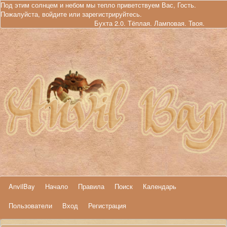
Под этим солнцем и небом мы тепло приветствуем Вас, Гость.
Пожалуйста,
войдите
или
зарегистрируйтесь
.
Бухта 2.0. Тёплая. Ламповая. Твоя.
AnvilBay
Начало
Правила
Поиск
Календарь
Пользователи
Вход
Регистрация