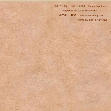
SMF 2.0.15
|
SMF © 2014
,
Simple Machines
Simple Audio Video Embedder
XHTML
RSS
Мобильная версия
Theme by TheForumGuys