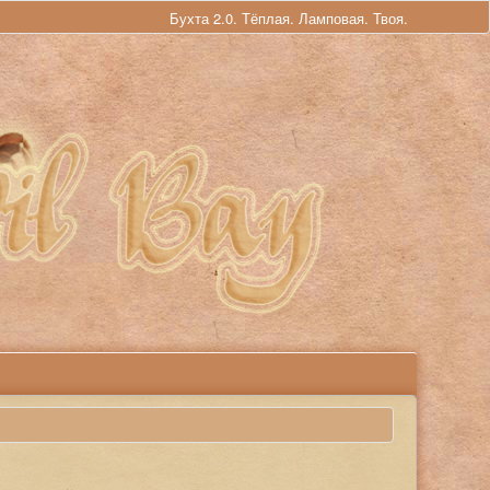
Бухта 2.0. Тёплая. Ламповая. Твоя.