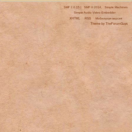
SMF 2.0.15
|
SMF © 2014
,
Simple Machines
Simple Audio Video Embedder
XHTML
RSS
Мобильная версия
Theme by TheForumGuys