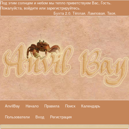
Под этим солнцем и небом мы тепло приветствуем Вас, Гость.
Пожалуйста,
войдите
или
зарегистрируйтесь
.
Бухта 2.0. Тёплая. Ламповая. Твоя.
AnvilBay
Начало
Правила
Поиск
Календарь
Пользователи
Вход
Регистрация