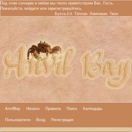
Под этим солнцем и небом мы тепло приветствуем Вас, Гость.
Пожалуйста,
войдите
или
зарегистрируйтесь
.
Бухта 2.0. Тёплая. Ламповая. Твоя.
AnvilBay
Начало
Правила
Поиск
Календарь
Пользователи
Вход
Регистрация