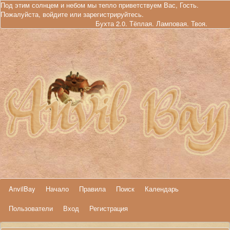
Под этим солнцем и небом мы тепло приветствуем Вас, Гость.
Пожалуйста,
войдите
или
зарегистрируйтесь
.
Бухта 2.0. Тёплая. Ламповая. Твоя.
AnvilBay
Начало
Правила
Поиск
Календарь
Пользователи
Вход
Регистрация