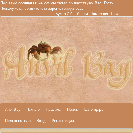
Под этим солнцем и небом мы тепло приветствуем Вас, Гость.
Пожалуйста,
войдите
или
зарегистрируйтесь
.
Бухта 2.0. Тёплая. Ламповая. Твоя.
AnvilBay
Начало
Правила
Поиск
Календарь
Пользователи
Вход
Регистрация