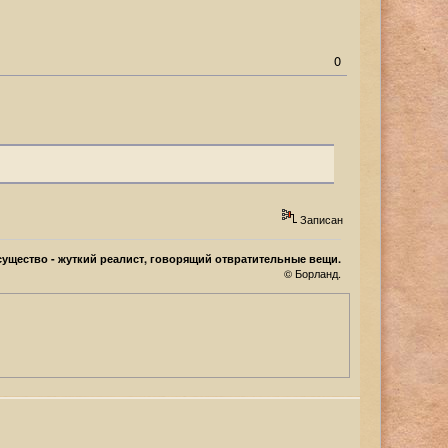
0
Записан
ущество - жуткий реалист, говорящий отвратительные вещи.
© Борланд.