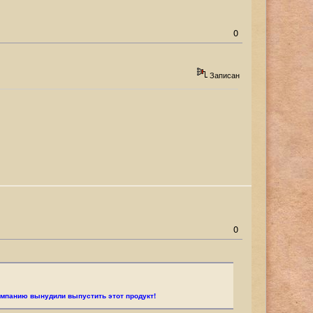
0
Записан
0
компанию вынудили выпустить этот продукт!