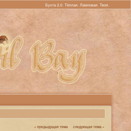
Бухта 2.0. Тёплая. Ламповая. Твоя.
« предыдущая тема
следующая тема »