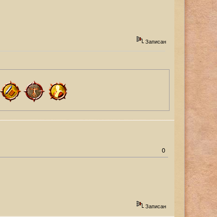
Записан
0
Записан