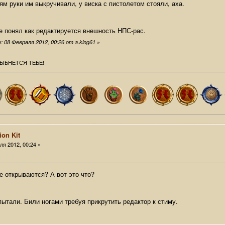
ям руки им выкручивали, у виска с пистолетом стояли, аха.
е понял как редактируется внешность НПС-рас.
»
 08 Февраля 2012, 00:26 от a.king61
ЫБНЁТСЯ ТЕБЕ!
ion Kit
я 2012, 00:24 »
е открываются? А вот это что?
пытали. Били ногами требуя прикрутить редактор к стиму.