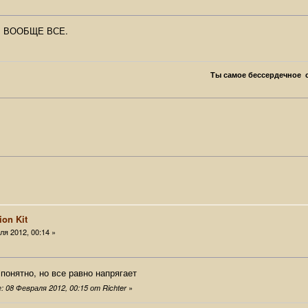
и. ВООБЩЕ ВСЕ.
Ты самое бессердечное с
ion Kit
я 2012, 00:14 »
о понятно, но все равно напрягает
»
 08 Февраля 2012, 00:15 от Richter