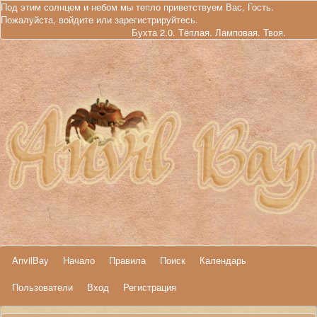
Под этим солнцем и небом мы тепло приветствуем Вас, Гость.
Пожалуйста,
войдите
или
зарегистрируйтесь
.
Бухта 2.0. Тёплая. Ламповая. Твоя.
AnvilBay
Начало
Правила
Поиск
Календарь
Пользователи
Вход
Регистрация