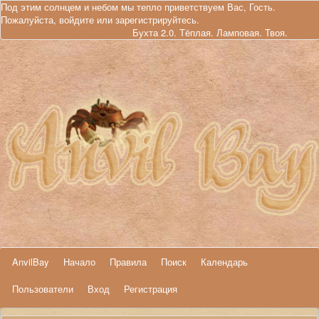
Под этим солнцем и небом мы тепло приветствуем Вас, Гость.
Пожалуйста,
войдите
или
зарегистрируйтесь
.
Бухта 2.0. Тёплая. Ламповая. Твоя.
AnvilBay
Начало
Правила
Поиск
Календарь
Пользователи
Вход
Регистрация