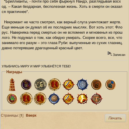
"Бриллианты, - почти про себя фыркнул Нандэ, разглядывая восх
од. – Какая бездарная, бесполезная жизнь. Хоть в смерти он оказал
ся практичнее".
Некромант не часто смотрел, как верный слуга уничтожает жертв.
Еще меньше он думал об их последних мыслях. Вот хоть этот: Фло
рус. Наверняка перед смертью он не вспомнил и мгновенья из прош
лого. Не подумал о том, как обидно умирать. Скорее всего, все, что
занимало его разум – это глаза Руби: выпученные из сухих глазниц,
давно потерявшие драгоценный красный цвет.
Записан
УЛЫБНИСЬ МИРУ И МИР УЛЫБНЁТСЯ ТЕБЕ!
Награды
Страницы: [
1
]
Вверх
Печать