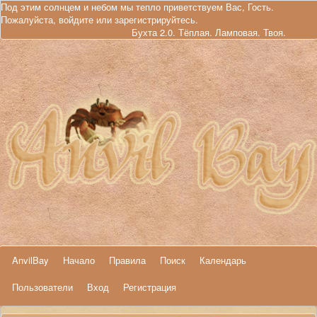
Под этим солнцем и небом мы тепло приветствуем Вас, Гость.
Пожалуйста,
войдите
или
зарегистрируйтесь
.
Бухта 2.0. Тёплая. Ламповая. Твоя.
AnvilBay
Начало
Правила
Поиск
Календарь
Пользователи
Вход
Регистрация