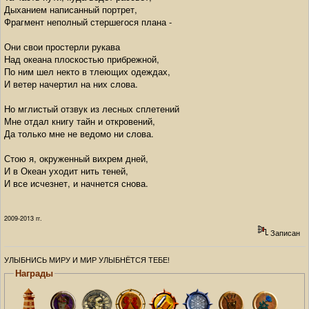
Дыханием написанный портрет,
Фрагмент неполный стершегося плана -
Они свои простерли рукава
Над океана плоскостью прибрежной,
По ним шел некто в тлеющих одеждах,
И ветер начертил на них слова.
Но мглистый отзвук из лесных сплетений
Мне отдал книгу тайн и откровений,
Да только мне не ведомо ни слова.
Стою я, окруженный вихрем дней,
И в Океан уходит нить теней,
И все исчезнет, и начнется снова.
2009-2013 гг.
Записан
УЛЫБНИСЬ МИРУ И МИР УЛЫБНЁТСЯ ТЕБЕ!
Награды