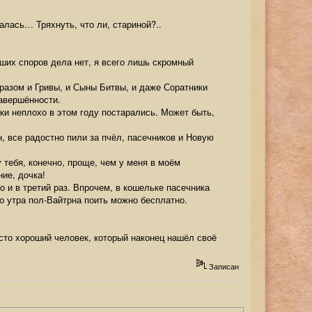
алась… Тряхнуть, что ли, стариной?..
аших споров дела нет, я всего лишь скромный
 разом и Гривы, и Сыны Битвы, и даже Соратники
завершённости.
ки неплохо в этом году постарались. Может быть,
, все радостно пили за пчёл, пасечников и Новую
у тебя, конечно, проще, чем у меня в моём
ие, дочка!
 и в третий раз. Впрочем, в кошельке пасечника
о утра пол-Вайтрна поить можно бесплатно.
осто хороший человек, который наконец нашёл своё
Записан