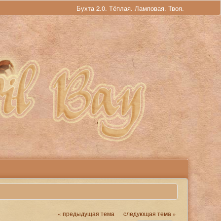
Бухта 2.0. Тёплая. Ламповая. Твоя.
« предыдущая тема
следующая тема »