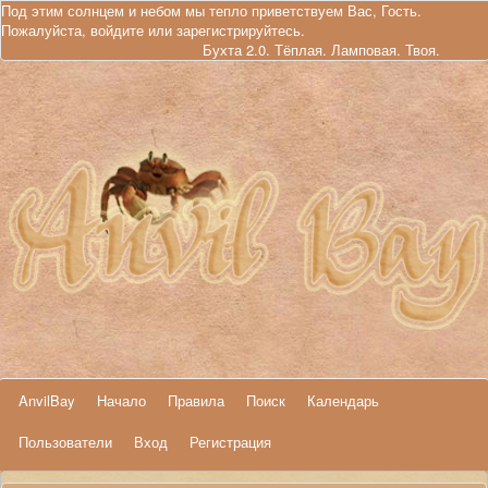
Под этим солнцем и небом мы тепло приветствуем Вас, Гость.
Пожалуйста,
войдите
или
зарегистрируйтесь
.
Бухта 2.0. Тёплая. Ламповая. Твоя.
AnvilBay
Начало
Правила
Поиск
Календарь
Пользователи
Вход
Регистрация