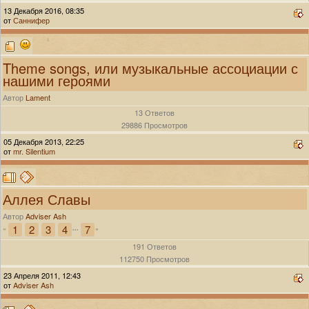
13 Декабря 2016, 08:35
от
Саннифер
Theme songs, или музыкальные ассоциации с
нашими героями
Автор
Lament
13 Ответов
29886 Просмотров
05 Декабря 2013, 22:25
от
mr. Silentium
Аллея Славы
Автор
Adviser Ash
1
2
3
4
7
«
...
»
191 Ответов
112750 Просмотров
23 Апреля 2011, 12:43
от
Adviser Ash