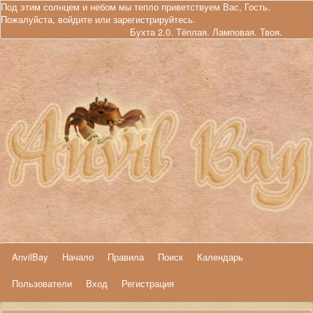
Под этим солнцем и небом мы тепло приветствуем Вас, Гость.
Пожалуйста,
войдите
или
зарегистрируйтесь
.
Бухта 2.0. Тёплая. Ламповая. Твоя.
AnvilBay
Начало
Правила
Поиск
Календарь
Пользователи
Вход
Регистрация