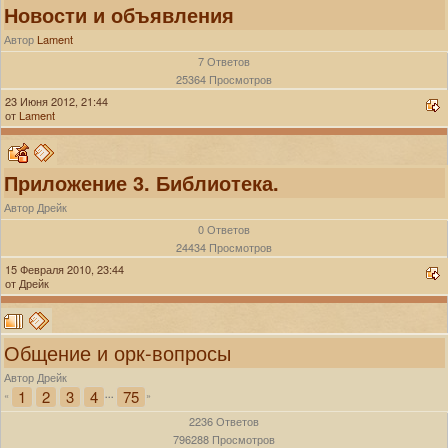
Новости и объявления
Автор
Lament
7 Ответов
25364 Просмотров
23 Июня 2012, 21:44
от
Lament
Приложение 3. Библиотека.
Автор Дрейк
0 Ответов
24434 Просмотров
15 Февраля 2010, 23:44
от Дрейк
Общение и орк-вопросы
Автор Дрейк
1
2
3
4
75
«
...
»
2236 Ответов
796288 Просмотров