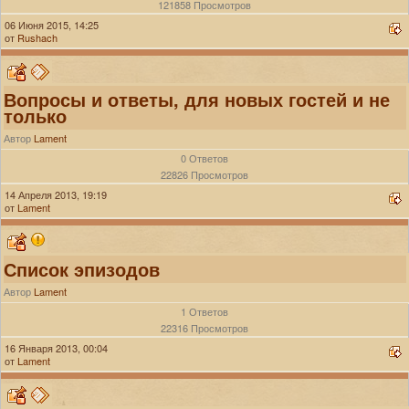
121858 Просмотров
06 Июня 2015, 14:25
от
Rushach
Вопросы и ответы, для новых гостей и не
только
Автор
Lament
0 Ответов
22826 Просмотров
14 Апреля 2013, 19:19
от
Lament
Список эпизодов
Автор
Lament
1 Ответов
22316 Просмотров
16 Января 2013, 00:04
от
Lament