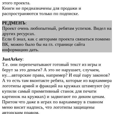
этого проекта.
Книги не предназначены для продажи и
распространяются только по подписке.
РЕДМЕНЪ
:
Проект очень любопытный, ребятам успехов. Видел на
других ресурсах.
Если б знал, как с авторами проекта связаться помимо
ВК, можно было бы на гл. странице сайта
информацию дать.
JustArkey
:
Т.е. они перепечатывают готовый текст из игры и
берут за это деньги? А это не нарушает, случаем,
ну....авторские права, например? И ещё пару законов?
А то есть там вконтакте ребята, которые из вархаммера
логотипы армий и фракций на кружках штампуют (ну
купили самый примитивный станок для печати
картинок на кружках) и задвигают по диким ценам.
Притом что даже в играх по вархаммеру в главном
меню висит надпись, что логотипы защищены
авторским правом.