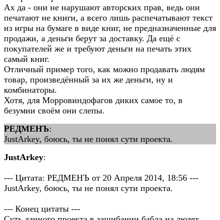
Ах да - они не нарушают авторских прав, ведь они
печатают не книги, а всего лишь распечатывают текст
из игры на бумаге в виде книг, не предназначенные для
продажи, а деньги берут за доставку. Да ещё с
покупателей же и требуют деньги на печать этих
самый книг.
Отличный пример того, как можно продавать людям
товар, произведённый за их же деньги, ну и
комбинаторы.
Хотя, для Морровиндофагов диких самое то, в
безумии своём они слепы.
РЕДМЕНЪ
:
JustArkey, боюсь, ты не понял сути проекта.
JustArkey
:
--- Цитата: РЕДМЕНЪ от 20 Апреля 2014, 18:56 ---
JustArkey, боюсь, ты не понял сути проекта.
--- Конец цитаты ---
Суть данного проекта в зашибании бабла на людях,