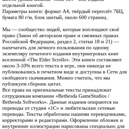
отдельной книгой.
Параметры книги: формат А4, твёрдый переплёт 7БЦ,
бумага 80 г/м, блок шитый, около 600 страниц.
Мы — сообщество людей, которые воплощают своё
право (Закон об авторском праве и смежных правах
Российской Федерации, раздел 2, статьи 18 и 21) —
напечатать для личного пользования по одному
экземпляру печатного издания внутриигровых книг
вселенной «The Elder Scrolls». Эти книги составляют
около 3-10% всего текста в игре, они никогда не
публиковались в печатном виде и доступны в Сети для
свободного скачивания. Можно считать, что мы
публикуем сборник цитат.
Все права на оригинальные тексты принадлежат
сотрудникам компании «Bethesda GameStudios /
Bethesda Softworks». Данные издания опираются на
переводы от студии «1С» и любительские сетевые
переводы. Тексты обработаны нашими переводчиками,
корректорами и редакторами. Оформление обложек и
внутренние иллюстрации нарисованы специально для