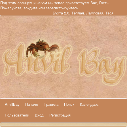
Под этим солнцем и небом мы тепло приветствуем Вас, Гость.
Пожалуйста,
войдите
или
зарегистрируйтесь
.
Бухта 2.0. Тёплая. Ламповая. Твоя.
AnvilBay
Начало
Правила
Поиск
Календарь
Пользователи
Вход
Регистрация