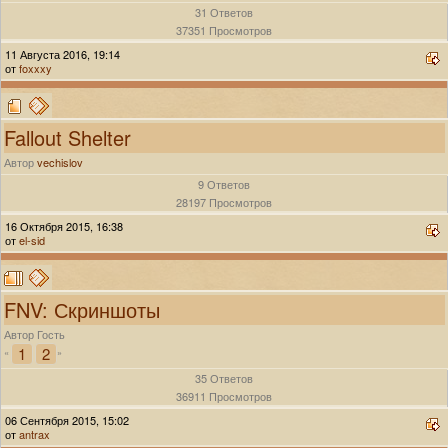
31 Ответов
37351 Просмотров
11 Августа 2016, 19:14
от
foxxxy
Fallout Shelter
Автор
vechislov
9 Ответов
28197 Просмотров
16 Октября 2015, 16:38
от
el-sid
FNV: Скриншоты
Автор Гость
1
2
«
»
35 Ответов
36911 Просмотров
06 Сентября 2015, 15:02
от
antrax