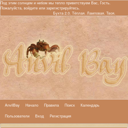
Под этим солнцем и небом мы тепло приветствуем Вас, Гость.
Пожалуйста,
войдите
или
зарегистрируйтесь
.
Бухта 2.0. Тёплая. Ламповая. Твоя.
AnvilBay
Начало
Правила
Поиск
Календарь
Пользователи
Вход
Регистрация