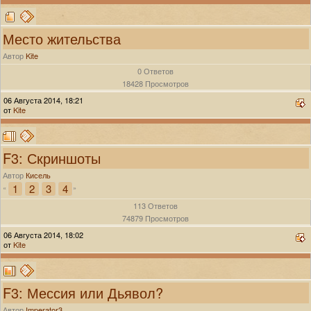
Место жительства
Автор
Kite
0 Ответов
18428 Просмотров
06 Августа 2014, 18:21
от
Kite
F3: Скриншоты
Автор
Кисель
1
2
3
4
«
»
113 Ответов
74879 Просмотров
06 Августа 2014, 18:02
от
Kite
F3: Мессия или Дьявол?
Автор
Imperator3