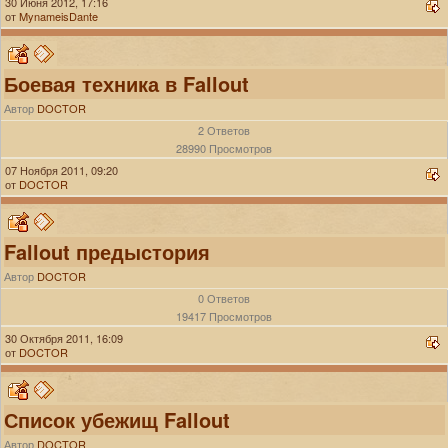
30 Июня 2012, 17:16
от
MynameisDante
Боевая техника в Fallout
Автор
DOCTOR
2 Ответов
28990 Просмотров
07 Ноября 2011, 09:20
от
DOCTOR
Fallout предыстория
Автор
DOCTOR
0 Ответов
19417 Просмотров
30 Октября 2011, 16:09
от
DOCTOR
Список убежищ Fallout
Автор
DOCTOR