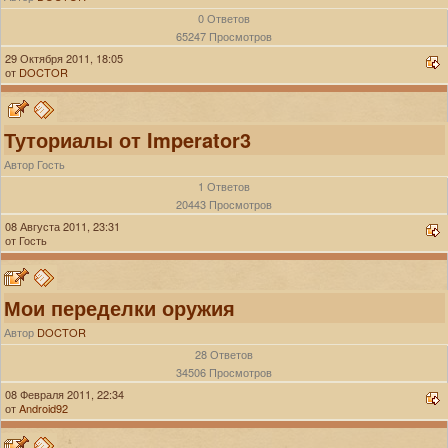
0 Ответов
65247 Просмотров
29 Октября 2011, 18:05
от
DOCTOR
Туториалы от Imperator3
Автор Гость
1 Ответов
20443 Просмотров
08 Августа 2011, 23:31
от Гость
Мои переделки оружия
Автор
DOCTOR
28 Ответов
34506 Просмотров
08 Февраля 2011, 22:34
от
Android92