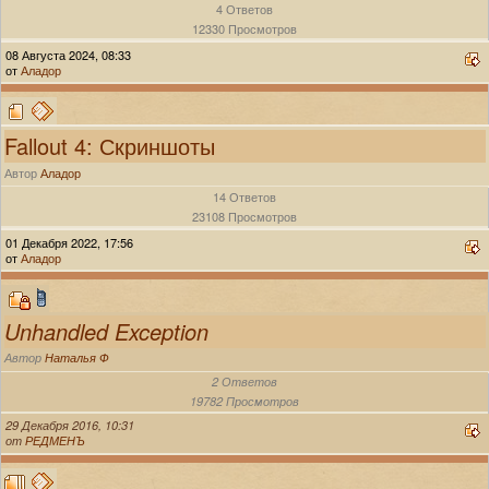
4 Ответов
12330 Просмотров
08 Августа 2024, 08:33
от
Аладор
Fallout 4: Скриншоты
Автор
Аладор
14 Ответов
23108 Просмотров
01 Декабря 2022, 17:56
от
Аладор
Unhandled Exception
Автор
Наталья Ф
2 Ответов
19782 Просмотров
29 Декабря 2016, 10:31
от
РЕДМЕНЪ