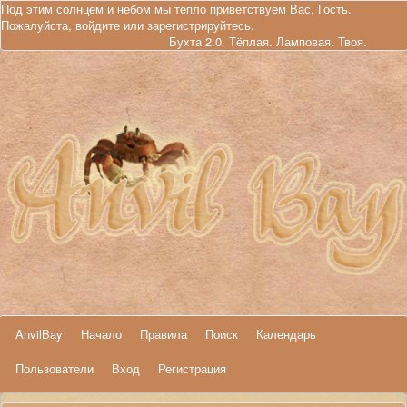
Под этим солнцем и небом мы тепло приветствуем Вас, Гость.
Пожалуйста,
войдите
или
зарегистрируйтесь
.
Бухта 2.0. Тёплая. Ламповая. Твоя.
AnvilBay
Начало
Правила
Поиск
Календарь
Пользователи
Вход
Регистрация