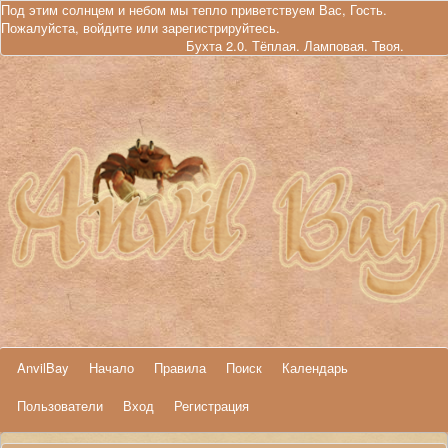
Под этим солнцем и небом мы тепло приветствуем Вас, Гость.
Пожалуйста,
войдите
или
зарегистрируйтесь
.
Бухта 2.0. Тёплая. Ламповая. Твоя.
AnvilBay
Начало
Правила
Поиск
Календарь
Пользователи
Вход
Регистрация