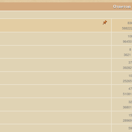
Ответов
83
58822
10
96450
8
3621
37
39282
10
25265
47
51081
32
36801
15
28969
59