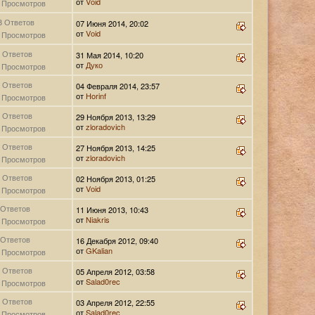
от
Vоid
 Просмотров
8 Ответов
07 Июня 2014, 20:02
от
Vоid
 Просмотров
 Ответов
31 Мая 2014, 10:20
от
Дуко
 Просмотров
 Ответов
04 Февраля 2014, 23:57
от
Horinf
 Просмотров
 Ответов
29 Ноября 2013, 13:29
от
zloradovich
 Просмотров
 Ответов
27 Ноября 2013, 14:25
от
zloradovich
 Просмотров
 Ответов
02 Ноября 2013, 01:25
от
Vоid
 Просмотров
 Ответов
11 Июня 2013, 10:43
от
Niakris
 Просмотров
 Ответов
16 Декабря 2012, 09:40
от
GKalian
 Просмотров
 Ответов
05 Апреля 2012, 03:58
от
Salad0rec
 Просмотров
 Ответов
03 Апреля 2012, 22:55
от
Salad0rec
 Просмотров