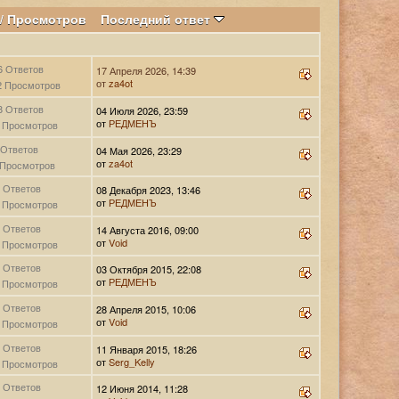
/
Просмотров
Последний ответ
6 Ответов
17 Апреля 2026, 14:39
от
za4ot
2 Просмотров
8 Ответов
04 Июля 2026, 23:59
от
РЕДМЕНЪ
 Просмотров
 Ответов
04 Мая 2026, 23:29
от
za4ot
 Просмотров
 Ответов
08 Декабря 2023, 13:46
от
РЕДМЕНЪ
 Просмотров
 Ответов
14 Августа 2016, 09:00
от
Vоid
 Просмотров
 Ответов
03 Октября 2015, 22:08
от
РЕДМЕНЪ
 Просмотров
 Ответов
28 Апреля 2015, 10:06
от
Vоid
 Просмотров
 Ответов
11 Января 2015, 18:26
от
Serg_Kelly
 Просмотров
 Ответов
12 Июня 2014, 11:28