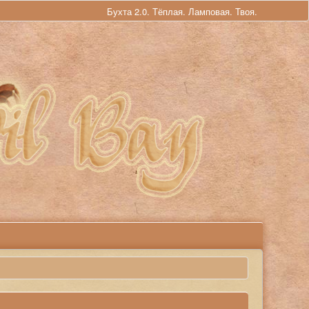
Бухта 2.0. Тёплая. Ламповая. Твоя.