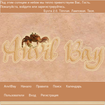
Под этим солнцем и небом мы тепло приветствуем Вас, Гость.
Пожалуйста,
войдите
или
зарегистрируйтесь
.
Бухта 2.0. Тёплая. Ламповая. Твоя.
AnvilBay
Начало
Правила
Поиск
Календарь
Пользователи
Вход
Регистрация