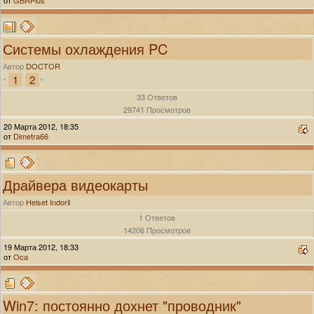
Системы охлаждения PC
Автор
DOCTOR
1
2
«
»
33 Ответов
29741 Просмотров
20 Марта 2012, 18:35
от
Dimetra66
Драйвера видеокарты
Автор
Helset Indoril
1 Ответов
14206 Просмотров
19 Марта 2012, 18:33
от
Oca
Win7: постоянно дохнет "проводник"