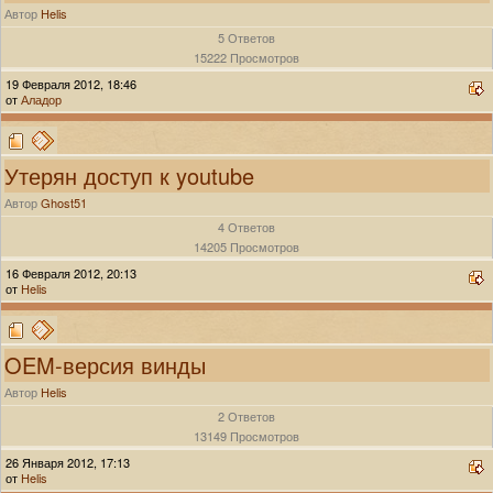
Автор
Helis
5 Ответов
15222 Просмотров
19 Февраля 2012, 18:46
от
Аладор
Утерян доступ к youtube
Автор
Ghost51
4 Ответов
14205 Просмотров
16 Февраля 2012, 20:13
от
Helis
OEM-версия винды
Автор
Helis
2 Ответов
13149 Просмотров
26 Января 2012, 17:13
от
Helis