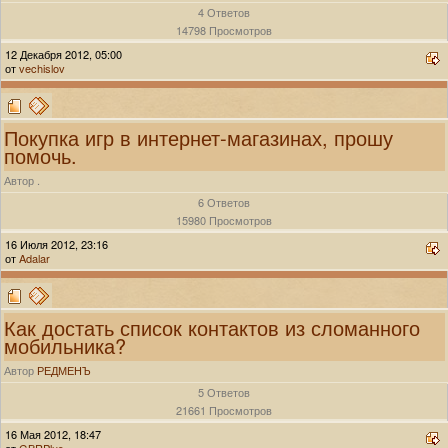
4 Ответов
14798 Просмотров
12 Декабря 2012, 05:00
от
vechislov
Покупка игр в интернет-магазинах, прошу
помочь.
Автор .
6 Ответов
15980 Просмотров
16 Июля 2012, 23:16
от
Adalar
Как достать список контактов из сломанного
мобильника?
Автор
РЕДМЕНЪ
5 Ответов
21661 Просмотров
16 Мая 2012, 18:47
от
GBRPlus