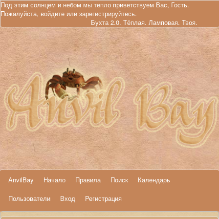
Под этим солнцем и небом мы тепло приветствуем Вас, Гость.
Пожалуйста,
войдите
или
зарегистрируйтесь
.
Бухта 2.0. Тёплая. Ламповая. Твоя.
AnvilBay
Начало
Правила
Поиск
Календарь
Пользователи
Вход
Регистрация