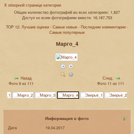
К обзорной странице категории
Общее количество фотографий во всех категориях: 1,827
Доступ ко всем фотографиям вместе: 16,187,753
TOP 12:
Лучшие оценки
-
Самые новые
-
Последние комментарии
-
Самые популярные
Марго_4
Назад
След.
Фото 9 из 111
Фото 11 из 111
Информация о фото
Дата
19.04.2017