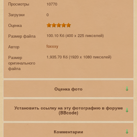
Просмотры
10770
Загрузки
0
Оценка
100.10 Кб (400 x 225 пикселей)
Размер файла
foxxxy
Автор
1,935.70 Кб (1920 x 1080 пикселей)
Размер
оригинального
файла
Оценка фото
Установить ссылку на эту фотографию в форуме
(BBcode)
Комментарии