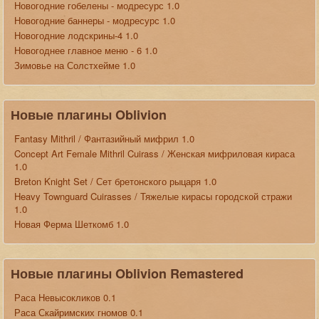
Новогодние гобелены - модресурс 1.0
Новогодние баннеры - модресурс 1.0
Новогодние лодскрины-4 1.0
Новогоднее главное меню - 6 1.0
Зимовье на Солстхейме 1.0
Новые плагины Oblivion
Fantasy Mithril / Фантазийный мифрил 1.0
Concept Art Female Mithril Cuirass / Женская мифриловая кираса
1.0
Breton Knight Set / Сет бретонского рыцаря 1.0
Heavy Townguard Cuirasses / Тяжелые кирасы городской стражи
1.0
Новая Ферма Шеткомб 1.0
Новые плагины Oblivion Remastered
Раса Невысокликов 0.1
Раса Скайримских гномов 0.1