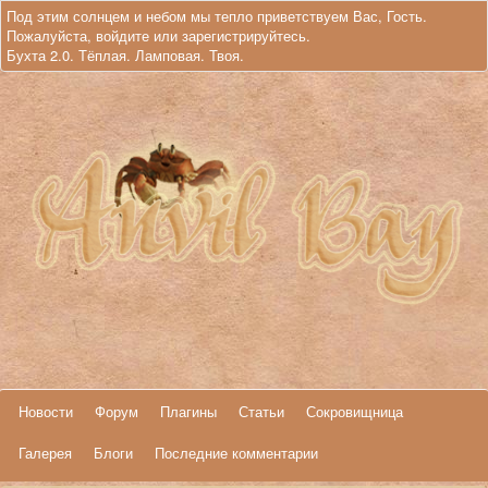
Под этим солнцем и небом мы тепло приветствуем Вас, Гость.
Пожалуйста,
войдите
или
зарегистрируйтесь
.
Бухта 2.0. Тёплая. Ламповая. Твоя.
Новости
Форум
Плагины
Статьи
Сокровищница
Галерея
Блоги
Последние комментарии