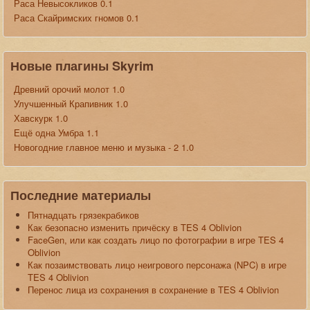
Раса Невысокликов 0.1
Раса Скайримских гномов 0.1
Новые плагины Skyrim
Древний орочий молот 1.0
Улучшенный Крапивник 1.0
Хавскурк 1.0
Ещё одна Умбра 1.1
Новогодние главное меню и музыка - 2 1.0
Последние материалы
Пятнадцать грязекрабиков
Как безопасно изменить причёску в TES 4 Oblivion
FaceGen, или как создать лицо по фотографии в игре TES 4
Oblivion
Как позаимствовать лицо неигрового персонажа (NPC) в игре
TES 4 Oblivion
Перенос лица из сохранения в сохранение в TES 4 Oblivion