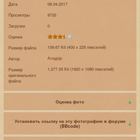
Дата
06.04.2017
Просмотры
9733
Загрузки
0
Оценка
109.67 Кб (400 x 225 пикселей)
Размер файла
Аладор
Автор
1,277.55 Кб (1920 x 1080 пикселей)
Размер
оригинального
файла
Оценка фото
Установить ссылку на эту фотографию в форуме
(BBcode)