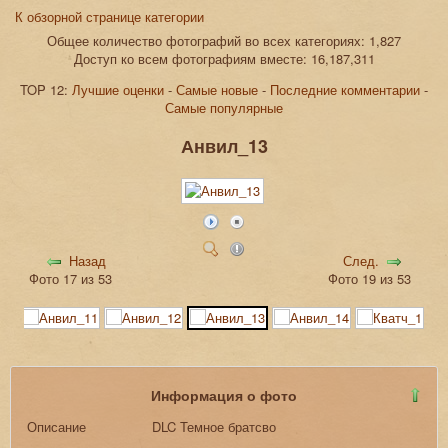
К обзорной странице категории
Общее количество фотографий во всех категориях: 1,827
Доступ ко всем фотографиям вместе: 16,187,311
TOP 12:
Лучшие оценки
-
Самые новые
-
Последние комментарии
-
Самые популярные
Анвил_13
Назад
След.
Фото 17 из 53
Фото 19 из 53
Информация о фото
Описание
DLC Темное братсво