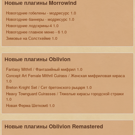
Новые плагины Morrowind
Новогодние гобелены - модресурс 1.0
Новогодние баннеры - модресурс 1.0
Новогодние лодскрины-4 1.0
Новогоднее главное меню - 6 1.0
Зимовье на Солстхейме 1.0
Новые плагины Oblivion
Fantasy Mithril / Фантазийный мифрил 1.0
Concept Art Female Mithril Cuirass / Женская мифриловая кираса
1.0
Breton Knight Set / Сет бретонского рыцаря 1.0
Heavy Townguard Cuirasses / Тяжелые кирасы городской стражи
1.0
Новая Ферма Шеткомб 1.0
Новые плагины Oblivion Remastered