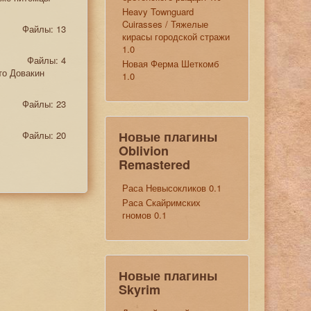
Heavy Townguard
Cuirasses / Тяжелые
Файлы: 13
кирасы городской стражи
1.0
Файлы: 4
Новая Ферма Шеткомб
то Довакин
1.0
Файлы: 23
Новые плагины
Файлы: 20
Oblivion
Remastered
Раса Невысокликов 0.1
Раса Скайримских
гномов 0.1
Новые плагины
Skyrim