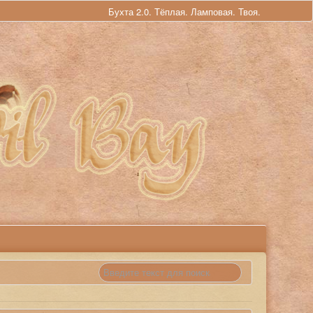
Бухта 2.0. Тёплая. Ламповая. Твоя.