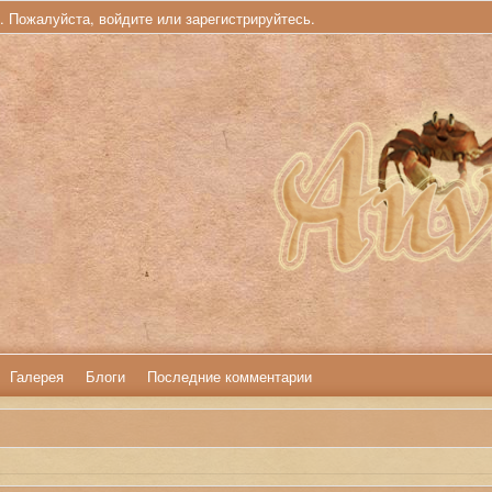
ь. Пожалуйста,
войдите
или
зарегистрируйтесь
.
Галерея
Блоги
Последние комментарии