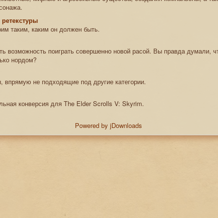
сонажа.
 ретекстуры
им таким, каким он должен быть.
сть возможность поиграть совершенно новой расой. Вы правда думали, ч
ько нордом?
, впрямую не подходящие под другие категории.
ьная конверсия для The Elder Scrolls V: Skyrim.
Powered by jDownloads