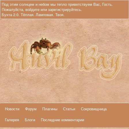
Под этим солнцем и небом мы тепло приветствуем Вас, Гость.
Пожалуйста,
войдите
или
зарегистрируйтесь
.
Бухта 2.0. Тёплая. Ламповая. Твоя.
Новости
Форум
Плагины
Статьи
Сокровищница
Галерея
Блоги
Последние комментарии