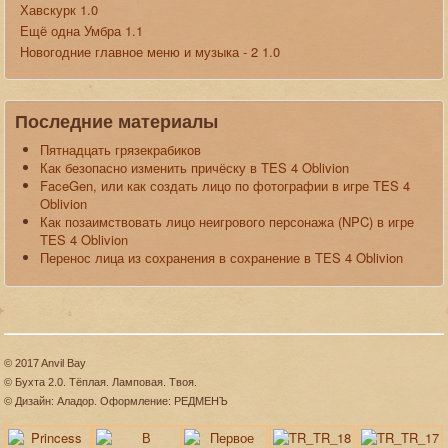
Хавскурк 1.0
Ещё одна Умбра 1.1
Новогодние главное меню и музыка - 2 1.0
Последние материалы
Пятнадцать грязекрабиков
Как безопасно изменить причёску в TES 4 Oblivion
FaceGen, или как создать лицо по фотографии в игре TES 4
Oblivion
Как позаимствовать лицо неигрового персонажа (NPC) в игре
TES 4 Oblivion
Перенос лица из сохранения в сохранение в TES 4 Oblivion
© 2017 Anvil Bay
© Бухта 2.0. Тёплая. Ламповая. Твоя.
© Дизайн: Аладор. Оформление: РЕДМЕНЪ