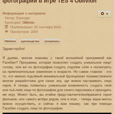
фотографии в игре TES 4 Oblivion
Информация о материале
Автор:
Sosnogor
Категория:
Oblivion
Опубликовано: 25 сентября 2024
Просмотров: 2200
Oblivion
руководства
туториалы
Здравствуйте!
Я думаю, многие знакомы с такой волшебной программой как
FaceGen? Программа, которая позволяет создать уникальное лицо/
голову, или же по фотографии создать подобие себя и посмотреть
на приблизительные изменения в возрасте. Но самое главное - это
то, что именно подобный минимальный функционал позаимствовали
многие разработчики для своих игр, где можно настраивать лицо
героя. А теперь появилась уникальная возможность создать своё
или чьё-либо лицо по фотографии для своего персонажа и проходить
им игру. Может быть, вы втайне представляете/воображаете героя
фильмов, или самого актёра рядом, или в игре, - теперь ваши мечты
можно осуществить, и сейчас я вам покажу, как при помощи
FaceGen создать лицо по фотографии.