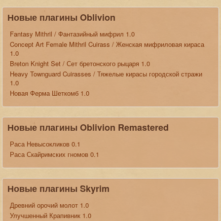
Новые плагины Oblivion
Fantasy Mithril / Фантазийный мифрил 1.0
Concept Art Female Mithril Cuirass / Женская мифриловая кираса
1.0
Breton Knight Set / Сет бретонского рыцаря 1.0
Heavy Townguard Cuirasses / Тяжелые кирасы городской стражи
1.0
Новая Ферма Шеткомб 1.0
Новые плагины Oblivion Remastered
Раса Невысокликов 0.1
Раса Скайримских гномов 0.1
Новые плагины Skyrim
Древний орочий молот 1.0
Улучшенный Крапивник 1.0