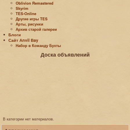
Oblivion Remastered
Skyrim
TES-Online
Другие игры TES
Арты, рисунки
Архив старой галереи
Блоги
Сайт Аnvil Вay
Набор в Команду Бухты
Доска объявлений
В категории нет материалов.