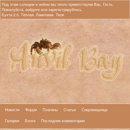
Под этим солнцем и небом мы тепло приветствуем Вас, Гость.
Пожалуйста,
войдите
или
зарегистрируйтесь
.
Бухта 2.0. Тёплая. Ламповая. Твоя.
Новости
Форум
Плагины
Статьи
Сокровищница
Галерея
Блоги
Последние комментарии