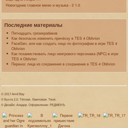
Новогодние главное меню и музыка - 2 1.0
Последние материалы
Пятнадцать грязекрабиков
Как безопасно изменить причёску в TES 4 Oblivion
FaceGen, или как создать лицо по фотографии в игре TES 4
Oblivion
Как позаимствовать лицо неигрового персонажа (NPC) в игре
TES 4 Oblivion
Перенос лица из сохранения в сохранение в TES 4 Oblivion
© 2017 Anvil Bay
© Бухта 2.0. Тёплая. Ламповая. Твоя.
© Дизайн: Аладор. Оформление: РЕДМЕНЪ