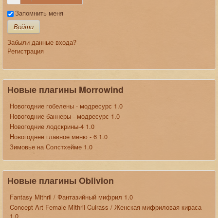
Запомнить меня
Войти
Забыли данные входа?
Регистрация
Новые плагины Morrowind
Новогодние гобелены - модресурс 1.0
Новогодние баннеры - модресурс 1.0
Новогодние лодскрины-4 1.0
Новогоднее главное меню - 6 1.0
Зимовье на Солстхейме 1.0
Новые плагины Oblivion
Fantasy Mithril / Фантазийный мифрил 1.0
Concept Art Female Mithril Cuirass / Женская мифриловая кираса
1.0