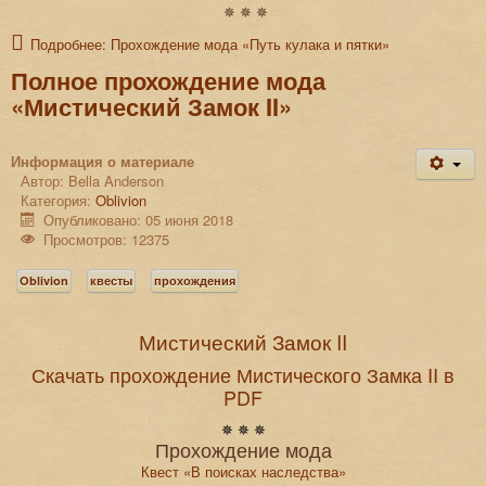
✵ ✵ ✵
Подробнее: Прохождение мода «Путь кулака и пятки»
Полное прохождение мода
«Мистический Замок II»
Информация о материале
Автор:
Bella Anderson
Категория:
Oblivion
Опубликовано: 05 июня 2018
Просмотров: 12375
Oblivion
квесты
прохождения
Мистический Замок II
Скачать прохождение Мистического Замка II в
PDF
✵ ✵ ✵
Прохождение мода
Квест «В поисках наследства»