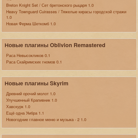
Breton Knight Set / Сет бретонского рыцаря 1.0
Heavy Townguard Cuirasses / Тяжелые кирасы городской стражи
1.0
Новая Ферма Шеткомб 1.0
Новые плагины Oblivion Remastered
Раса Невысокликов 0.1
Раса Скайримских гномов 0.1
Новые плагины Skyrim
Древний орочий молот 1.0
Улучшенный Крапивник 1.0
Хавскурк 1.0
Ещё одна Умбра 1.1
Новогодние главное меню и музыка - 2 1.0