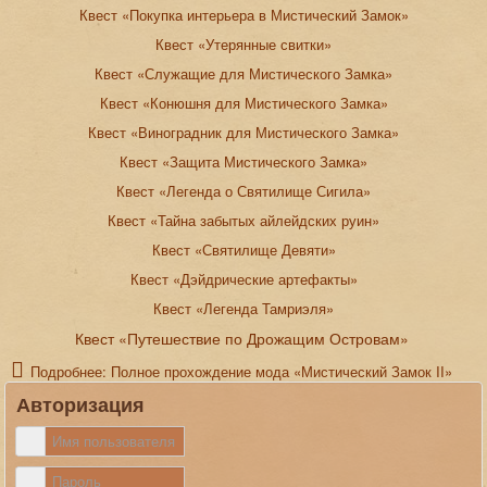
Квест «Покупка интерьера в Мистический Замок»
Квест «Утерянные свитки»
Квест «Служащие для Мистического Замка»
Квест «Конюшня для Мистического Замка»
Квест «Виноградник для Мистического Замка»
Квест «Защита Мистического Замка»
Квест «Легенда о Святилище Сигила»
Квест «Тайна забытых айлейдских руин»
Квест «Святилище Девяти»
Квест «Дэйдрические артефакты»
Квест «Легенда Тамриэля»
Квест «Путешествие по Дрожащим Островам»
Подробнее: Полное прохождение мода «Мистический Замок II»
Авторизация