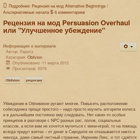
Подробнее: Рецензия на мод Alternative Beginnings /
Альтернативные начала
6 комментариев
Рецензия на мод Persuasion Overhaul
или "Улучшенное убеждение"
Информация о материале
Автор:
Ларитэ
Категория:
Oblivion
Опубликовано: 11 марта 2012
Просмотров: 5079
Oblivion
рецензии
Убеждение в Обливионе ругают многие. Повысить расположение
собеседника проще простого – надо просто изучить алгоритм колеса
и в дальнейшем постоянно ему следовать. Нет каких-то особых
принципов в разговоре с NPC разных рас, полов, социальных
классов, а если вам не хочется мучиться с мини-игрой, то на помощь
всегда придут взятки – от денег в Сиродиле не отказывается никто и
никогда, даже самый честный стражник, Иероним Лекс, и тот сдаётся