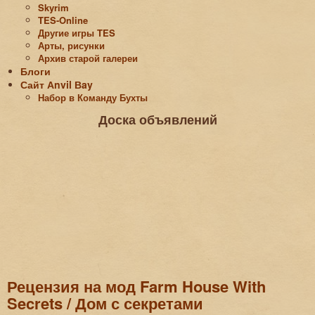
Skyrim
TES-Online
Другие игры TES
Арты, рисунки
Архив старой галереи
Блоги
Сайт Аnvil Вay
Набор в Команду Бухты
Доска объявлений
Рецензия на мод Farm House With
Secrets / Дом с секретами