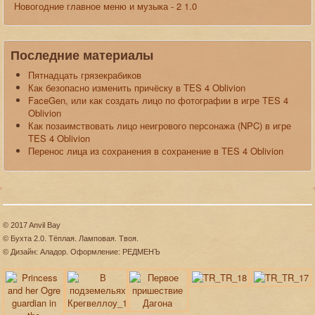
Новогодние главное меню и музыка - 2 1.0
Последние материалы
Пятнадцать грязекрабиков
Как безопасно изменить причёску в TES 4 Oblivion
FaceGen, или как создать лицо по фотографии в игре TES 4
Oblivion
Как позаимствовать лицо неигрового персонажа (NPC) в игре
TES 4 Oblivion
Перенос лица из сохранения в сохранение в TES 4 Oblivion
© 2017 Anvil Bay
© Бухта 2.0. Тёплая. Ламповая. Твоя.
© Дизайн: Аладор. Оформление: РЕДМЕНЪ