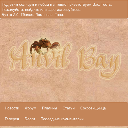
Под этим солнцем и небом мы тепло приветствуем Вас, Гость.
Пожалуйста,
войдите
или
зарегистрируйтесь
.
Бухта 2.0. Тёплая. Ламповая. Твоя.
Новости
Форум
Плагины
Статьи
Сокровищница
Галерея
Блоги
Последние комментарии