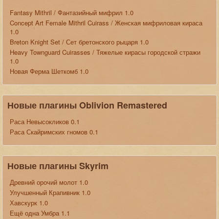
Fantasy Mithril / Фантазийный мифрил 1.0
Concept Art Female Mithril Cuirass / Женская мифриловая кираса
1.0
Breton Knight Set / Сет бретонского рыцаря 1.0
Heavy Townguard Cuirasses / Тяжелые кирасы городской стражи
1.0
Новая Ферма Шеткомб 1.0
Новые плагины Oblivion Remastered
Раса Невысокликов 0.1
Раса Скайримских гномов 0.1
Новые плагины Skyrim
Древний орочий молот 1.0
Улучшенный Крапивник 1.0
Хавскурк 1.0
Ещё одна Умбра 1.1