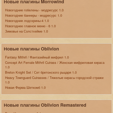
Новые плагины Morrowind
Новогодние гобелены - модресурс 1.0
Новогодние баннеры - модресурс 1.0
Новогодние лодскрины-4 1.0
Новогоднее главное меню - 6 1.0
Зимовье на Солстхейме 1.0
Новые плагины Oblivion
Fantasy Mithril / Фантазийный мифрил 1.0
Concept Art Female Mithril Cuirass / Женская мифриловая кираса
1.0
Breton Knight Set / Сет бретонского рыцаря 1.0
Heavy Townguard Cuirasses / Тяжелые кирасы городской стражи
1.0
Новая Ферма Шеткомб 1.0
Новые плагины Oblivion Remastered