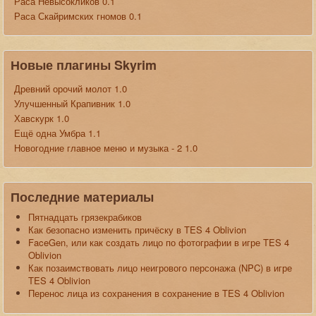
Раса Невысокликов 0.1
Раса Скайримских гномов 0.1
Новые плагины Skyrim
Древний орочий молот 1.0
Улучшенный Крапивник 1.0
Хавскурк 1.0
Ещё одна Умбра 1.1
Новогодние главное меню и музыка - 2 1.0
Последние материалы
Пятнадцать грязекрабиков
Как безопасно изменить причёску в TES 4 Oblivion
FaceGen, или как создать лицо по фотографии в игре TES 4
Oblivion
Как позаимствовать лицо неигрового персонажа (NPC) в игре
TES 4 Oblivion
Перенос лица из сохранения в сохранение в TES 4 Oblivion