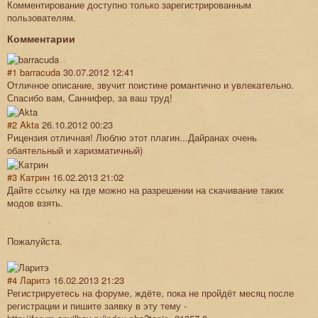
Комментирование доступно только зарегистрированным
пользователям.
Комментарии
#1
barracuda
30.07.2012 12:41
Отличное описание, звучит поистине романтично и увлекательно.
Спасибо вам, Саннифер, за ваш труд!
#2
Akta
26.10.2012 00:23
Рицензия отличная! Люблю этот плагин...Дайранах очень
обаятельный и харизматичный)
#3
Катрин
16.02.2013 21:02
Дайте ссылку на где можно на разрешении на скачивание таких
модов взять.
Пожалуйста.
#4
Ларитэ
16.02.2013 21:23
Регистрируетесь на форуме, ждёте, пока не пройдёт месяц после
регистрации и пишите заявку в эту тему -