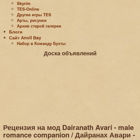
Skyrim
TES-Online
Другие игры TES
Арты, рисунки
Архив старой галереи
Блоги
Сайт Аnvil Вay
Набор в Команду Бухты
Доска объявлений
Рецензия на мод Dairаnath Avari - male
romance companion / Дайранах Авари -