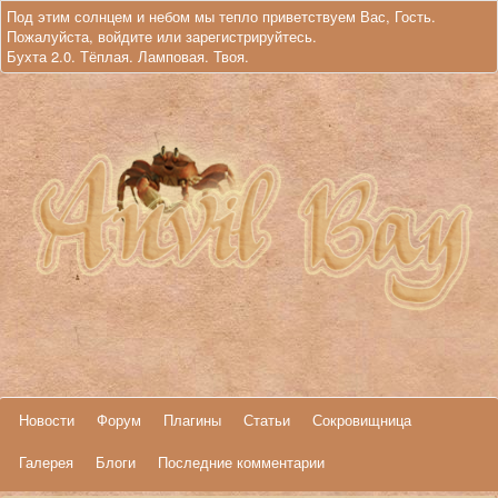
Под этим солнцем и небом мы тепло приветствуем Вас, Гость.
Пожалуйста,
войдите
или
зарегистрируйтесь
.
Бухта 2.0. Тёплая. Ламповая. Твоя.
Новости
Форум
Плагины
Статьи
Сокровищница
Галерея
Блоги
Последние комментарии