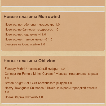
Новые плагины Morrowind
Новогодние гобелены - модресурс 1.0
Новогодние баннеры - модресурс 1.0
Новогодние лодскрины-4 1.0
Новогоднее главное меню - 6 1.0
Зимовье на Солстхейме 1.0
Новые плагины Oblivion
Fantasy Mithril / Фантазийный мифрил 1.0
Concept Art Female Mithril Cuirass / Женская мифриловая кираса
1.0
Breton Knight Set / Сет бретонского рыцаря 1.0
Heavy Townguard Cuirasses / Тяжелые кирасы городской стражи
1.0
Новая Ферма Шеткомб 1.0