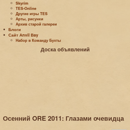
Skyrim
TES-Online
Другие игры TES
Арты, рисунки
Архив старой галереи
Блоги
Сайт Аnvil Вay
Набор в Команду Бухты
Доска объявлений
Осенний ORE 2011: Глазами очевидца