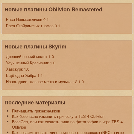
Новые плагины Oblivion Remastered
Раса Невысокликов 0.1
Раса Скайримских гномов 0.1
Новые плагины Skyrim
Древний орочий молот 1.0
Улучшенный Крапивник 1.0
Хавскурк 1.0
Ещё одна Умбра 1.1
Новогодние главное меню и музыка - 2 1.0
Последние материалы
Пятнадцать грязекрабиков
Как безопасно изменить причёску в TES 4 Oblivion
FaceGen, или как создать лицо по фотографии в игре TES 4
Oblivion
Как позаимствовать лицо неигрового персонажа (NPC) в игре