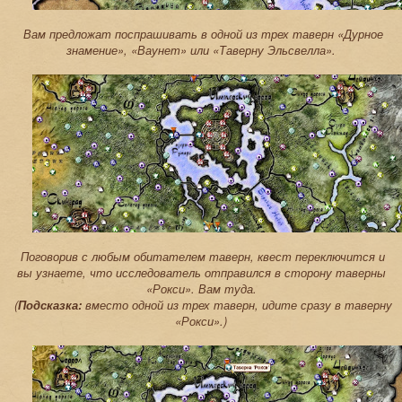
Вам предложат поспрашивать в одной из трех таверн «Дурное
знамение», «Ваунет» или «Таверну Эльсвелла».
Поговорив с любым обитателем таверн, квест переключится и
вы узнаете, что исследователь отправился в сторону таверны
«Рокси». Вам туда.
(
Подсказка:
вместо одной из трех таверн, идите сразу в таверну
«Рокси».)