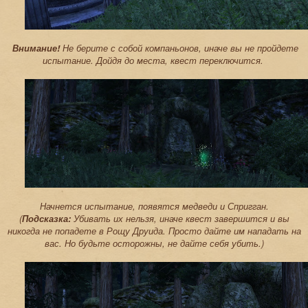
Внимание!
Не берите с собой компаньонов, иначе вы не пройдете
испытание. Дойдя до места, квест переключится.
Начнется испытание, появятся медведи и Спригган.
(
Подсказка:
Убивать их нельзя, иначе квест завершится и вы
никогда не попадете в Рощу Друида. Просто дайте им нападать на
вас. Но будьте осторожны, не дайте себя убить.)