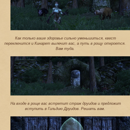
Как только ваше здоровье сильно уменьшиться, квест
переключится и Кинарет вылечит вас, а путь в рощу откроется.
Вам туда.
На входе в роще вас встретит страж друидов и предложит
вступить в Гильдию Друидов. Решать вам.