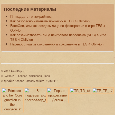
Последние материалы
Пятнадцать грязекрабиков
Как безопасно изменить причёску в TES 4 Oblivion
FaceGen, или как создать лицо по фотографии в игре TES 4
Oblivion
Как позаимствовать лицо неигрового персонажа (NPC) в игре
TES 4 Oblivion
Перенос лица из сохранения в сохранение в TES 4 Oblivion
© 2017 Anvil Bay
© Бухта 2.0. Тёплая. Ламповая. Твоя.
© Дизайн: Аладор. Оформление: РЕДМЕНЪ