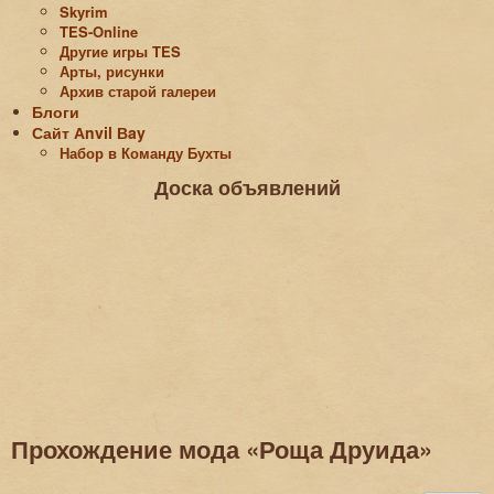
Skyrim
TES-Online
Другие игры TES
Арты, рисунки
Архив старой галереи
Блоги
Сайт Аnvil Вay
Набор в Команду Бухты
Доска объявлений
Прохождение мода «Роща Друида»