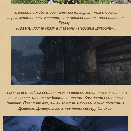
Поговорив с любым обитателем таверны «Рокси», квест
переключится и вы узнаете, что исследователь отправился в
Бруму.
(
Совет:
идите сразу в таверну «Радушие Джерола».)
Поговорив с любым обитателем таверны, квест переключится и
вы узнаете, что исследователь пропал. Вам достанется его
дневник. Прочитав его, вы выясните, что вам нужно попасть в
Древнюю Долину. Вход в нее через пещеру Стихий.