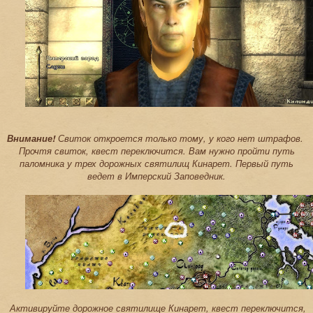
Внимание!
Свиток откроется только тому, у кого нет штрафов.
Прочтя свиток, квест переключится. Вам нужно пройти путь
паломника у трех дорожных святилищ Кинарет. Первый путь
ведет в Имперский Заповедник.
Активируйте дорожное святилище Кинарет, квест переключится,