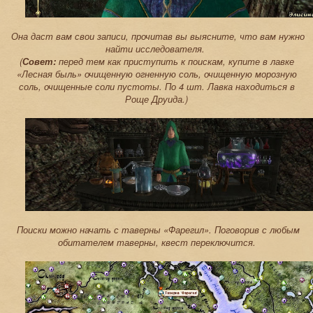
Она даст вам свои записи, прочитав вы выясните, что вам нужно
найти исследователя.
(
Совет:
перед тем как приступить к поискам, купите в лавке
«Лесная быль» очищенную огненную соль, очищенную морозную
соль, очищенные соли пустоты. По 4 шт. Лавка находиться в
Роще Друида.)
Поиски можно начать с таверны «Фарегил». Поговорив с любым
обитателем таверны, квест переключится.