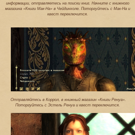
информации, отправляетесь на поиски книг. Начните с книжного
магазина «Книги Мак-На» в Чейдинхоле. Поторгуйтесь с Мак-На и
квест переключится.
Отправляйтесь в Коррол, в книжный магазин «Книги Ренуа».
Поторгуйтесь с Эстель Ренуа и квест переключится.