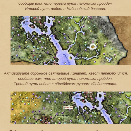
сообщив вам, что первый путь паломника пройден.
Второй путь ведет в Нибенийский бассеин.
Активируйте дорожное святилище Кинарет, квест переключится,
сообщив вам, что второй путь паломника пройден.
Третий путь ведет к айлейдским руинам «Сейататар».