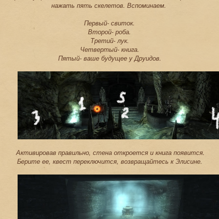
нажать пять скелетов. Вспоминаем.
Первый- свиток.
Второй- роба.
Третий- лук.
Четвертый- книга.
Пятый- ваше будущее у Друидов.
Активировав правильно, стена откроется и книга появится.
Берите ее, квест переключится, возвращайтесь к Элисине.