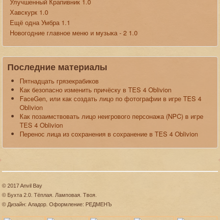
Улучшенный Крапивник 1.0
Хавскурк 1.0
Ещё одна Умбра 1.1
Новогодние главное меню и музыка - 2 1.0
Последние материалы
Пятнадцать грязекрабиков
Как безопасно изменить причёску в TES 4 Oblivion
FaceGen, или как создать лицо по фотографии в игре TES 4
Oblivion
Как позаимствовать лицо неигрового персонажа (NPC) в игре
TES 4 Oblivion
Перенос лица из сохранения в сохранение в TES 4 Oblivion
© 2017 Anvil Bay
© Бухта 2.0. Тёплая. Ламповая. Твоя.
© Дизайн: Аладор. Оформление: РЕДМЕНЪ