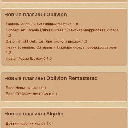
Новые плагины Oblivion
Fantasy Mithril / Фантазийный мифрил 1.0
Concept Art Female Mithril Cuirass / Женская мифриловая кираса
1.0
Breton Knight Set / Сет бретонского рыцаря 1.0
Heavy Townguard Cuirasses / Тяжелые кирасы городской стражи
1.0
Новая Ферма Шеткомб 1.0
Новые плагины Oblivion Remastered
Раса Невысокликов 0.1
Раса Скайримских гномов 0.1
Новые плагины Skyrim
Древний орочий молот 1.0