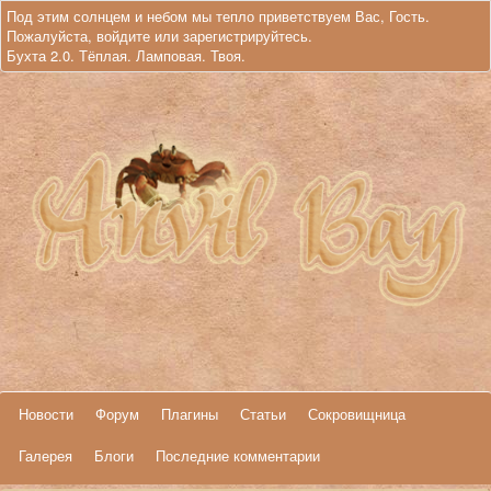
Под этим солнцем и небом мы тепло приветствуем Вас, Гость.
Пожалуйста,
войдите
или
зарегистрируйтесь
.
Бухта 2.0. Тёплая. Ламповая. Твоя.
Новости
Форум
Плагины
Статьи
Сокровищница
Галерея
Блоги
Последние комментарии