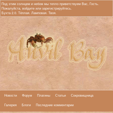
Под этим солнцем и небом мы тепло приветствуем Вас, Гость.
Пожалуйста,
войдите
или
зарегистрируйтесь
.
Бухта 2.0. Тёплая. Ламповая. Твоя.
Новости
Форум
Плагины
Статьи
Сокровищница
Галерея
Блоги
Последние комментарии