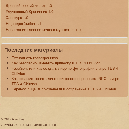
Древний орочий молот 1.0
Улучшенный Крапивник 1.0
Хавскурк 1.0
Ещё одна Умбра 1.1
Новогодние главное меню и музыка - 2 1.0
Последние материалы
Пятнадцать грязекрабиков
Как безопасно изменить причёску в TES 4 Oblivion
FaceGen, или как создать лицо по фотографии в игре TES 4
Oblivion
Как позаимствовать лицо неигрового персонажа (NPC) в игре
TES 4 Oblivion
Перенос лица из сохранения в сохранение в TES 4 Oblivion
© 2017 Anvil Bay
© Бухта 2.0. Тёплая. Ламповая. Твоя.