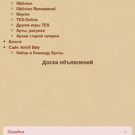
Oblivion
Oblivion Remastered
Skyrim
TES-Online
Другие игры TES
Арты, рисунки
Архив старой галереи
Блоги
Сайт Аnvil Вay
Набор в Команду Бухты
Доска объявлений
×
Ошибка