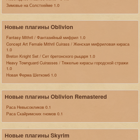
Зимовье на Солстхейме 1.0
Новые плагины Oblivion
Fantasy Mithril / Фантазийный мифрил 1.0
Concept Art Female Mithril Cuirass / Женская мифриловая кираса
1.0
Breton Knight Set / Сет бретонского рыцаря 1.0
Heavy Townguard Cuirasses / Тяжелые кирасы городской стражи
1.0
Новая Ферма Шеткомб 1.0
Новые плагины Oblivion Remastered
Раса Невысокликов 0.1
Раса Скайримских гномов 0.1
Новые плагины Skyrim