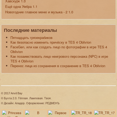
Хавскурк 1.0
Ещё одна Умбра 1.1
Новогодние главное меню и музыка - 2 1.0
Последние материалы
Пятнадцать грязекрабиков
Как безопасно изменить причёску в TES 4 Oblivion
FaceGen, или как создать лицо по фотографии в игре TES 4
Oblivion
Как позаимствовать лицо неигрового персонажа (NPC) в игре
TES 4 Oblivion
Перенос лица из сохранения в сохранение в TES 4 Oblivion
© 2017 Anvil Bay
© Бухта 2.0. Тёплая. Ламповая. Твоя.
© Дизайн: Аладор. Оформление: РЕДМЕНЪ