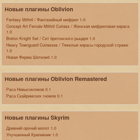
Новые плагины Oblivion
Fantasy Mithril / Фантазийный мифрил 1.0
Concept Art Female Mithril Cuirass / Женская мифриловая кираса
1.0
Breton Knight Set / Сет бретонского рыцаря 1.0
Heavy Townguard Cuirasses / Тяжелые кирасы городской стражи
1.0
Новая Ферма Шеткомб 1.0
Новые плагины Oblivion Remastered
Раса Невысокликов 0.1
Раса Скайримских гномов 0.1
Новые плагины Skyrim
Древний орочий молот 1.0
Улучшенный Крапивник 1.0