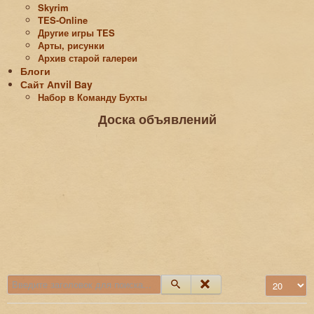
Skyrim
TES-Online
Другие игры TES
Арты, рисунки
Архив старой галереи
Блоги
Сайт Аnvil Вay
Набор в Команду Бухты
Доска объявлений
Введите заголовок для поиска...
Кол-во стро