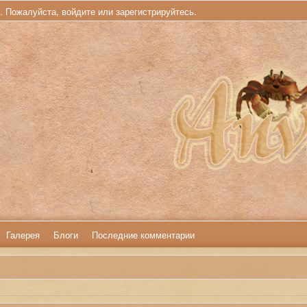
ь. Пожалуйста,
войдите
или
зарегистрируйтесь
.
Галерея
Блоги
Последние комментарии