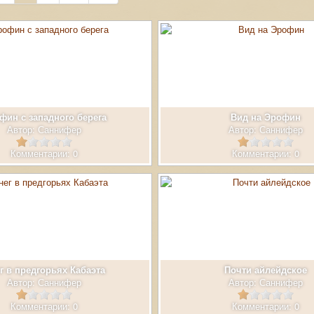
фин с западного берега
Вид на Эрофин
Автор:
Саннифер
Автор:
Саннифер
Комментарии: 0
Комментарии: 0
г в предгорьях Кабаэта
Почти айлейдское
Автор:
Саннифер
Автор:
Саннифер
Комментарии: 0
Комментарии: 0