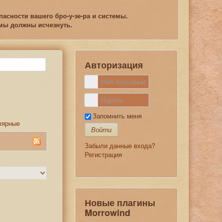
асности вашего бро-у-зе-ра и системы.
емы должны исчезнуть.
Авторизация
Запомнить меня
лярные
Войти
Забыли данные входа?
Регистрация
Новые плагины
Morrowind