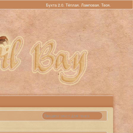
Бухта 2.0. Тёплая. Ламповая. Твоя.