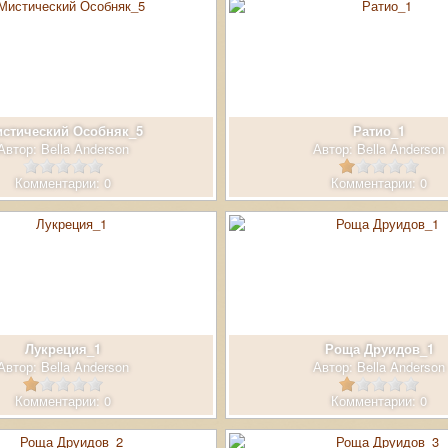
стический Особняк_5
Ратио_1
Автор:
Bella Anderson
Автор:
Bella Anderson
Комментарии: 0
Комментарии: 0
Лукреция_1
Роща Друидов_1
Автор:
Bella Anderson
Автор:
Bella Anderson
Комментарии: 0
Комментарии: 0