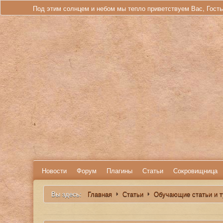
Под этим солнцем и небом мы тепло приветствуем Вас, Гост
Новости
Форум
Плагины
Статьи
Сокровищница
Вы здесь:
Главная
Статьи
Обучающие статьи и 
Искать...