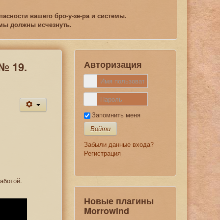
асности вашего бро-у-зе-ра и системы.
емы должны исчезнуть.
Авторизация
№ 19.
Запомнить меня
Войти
Забыли данные входа?
Регистрация
аботой.
Новые плагины
Morrowind