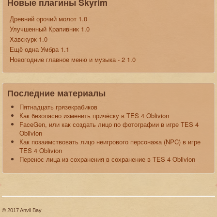
Новые плагины Skyrim
Древний орочий молот 1.0
Улучшенный Крапивник 1.0
Хавскурк 1.0
Ещё одна Умбра 1.1
Новогодние главное меню и музыка - 2 1.0
Последние материалы
Пятнадцать грязекрабиков
Как безопасно изменить причёску в TES 4 Oblivion
FaceGen, или как создать лицо по фотографии в игре TES 4
Oblivion
Как позаимствовать лицо неигрового персонажа (NPC) в игре
TES 4 Oblivion
Перенос лица из сохранения в сохранение в TES 4 Oblivion
© 2017 Anvil Bay