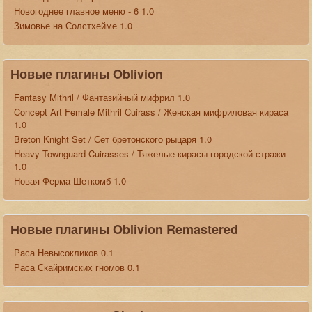
Новогоднее главное меню - 6 1.0
Зимовье на Солстхейме 1.0
Новые плагины Oblivion
Fantasy Mithril / Фантазийный мифрил 1.0
Concept Art Female Mithril Cuirass / Женская мифриловая кираса
1.0
Breton Knight Set / Сет бретонского рыцаря 1.0
Heavy Townguard Cuirasses / Тяжелые кирасы городской стражи
1.0
Новая Ферма Шеткомб 1.0
Новые плагины Oblivion Remastered
Раса Невысокликов 0.1
Раса Скайримских гномов 0.1