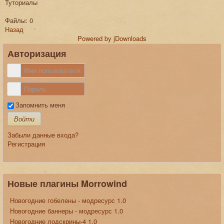
Туториалы
Файлы: 0
Назад
Powered by jDownloads
Авторизация
Запомнить меня
Войти
Забыли данные входа?
Регистрация
Новые плагины Morrowind
Новогодние гобелены - модресурс 1.0
Новогодние баннеры - модресурс 1.0
Новогодние лодскрины-4 1.0