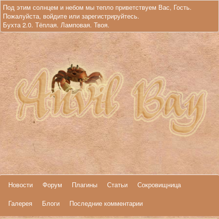
Под этим солнцем и небом мы тепло приветствуем Вас, Гость.
Пожалуйста,
войдите
или
зарегистрируйтесь
.
Бухта 2.0. Тёплая. Ламповая. Твоя.
Новости
Форум
Плагины
Статьи
Сокровищница
Галерея
Блоги
Последние комментарии