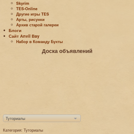
Skyrim
TES-Online
Другие игры TES
Арты, рисунки
Архив старой галереи
Блоги
Сайт Аnvil Вay
Набор в Команду Бухты
Доска объявлений
Туториалы
Категория: Туториалы