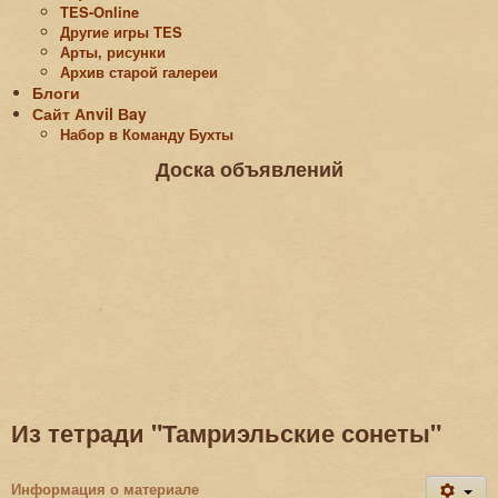
TES-Online
Другие игры TES
Арты, рисунки
Архив старой галереи
Блоги
Сайт Аnvil Вay
Набор в Команду Бухты
Доска объявлений
Из тетради "Тамриэльские сонеты"
Информация о материале