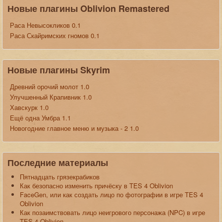
Новые плагины Oblivion Remastered
Раса Невысокликов 0.1
Раса Скайримских гномов 0.1
Новые плагины Skyrim
Древний орочий молот 1.0
Улучшенный Крапивник 1.0
Хавскурк 1.0
Ещё одна Умбра 1.1
Новогодние главное меню и музыка - 2 1.0
Последние материалы
Пятнадцать грязекрабиков
Как безопасно изменить причёску в TES 4 Oblivion
FaceGen, или как создать лицо по фотографии в игре TES 4
Oblivion
Как позаимствовать лицо неигрового персонажа (NPC) в игре
TES 4 Oblivion