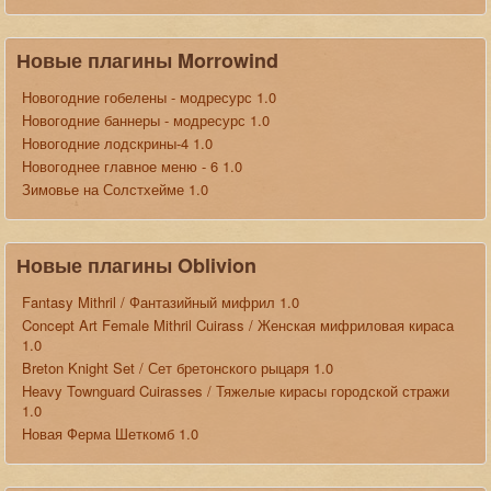
Новые плагины Morrowind
Новогодние гобелены - модресурс 1.0
Новогодние баннеры - модресурс 1.0
Новогодние лодскрины-4 1.0
Новогоднее главное меню - 6 1.0
Зимовье на Солстхейме 1.0
Новые плагины Oblivion
Fantasy Mithril / Фантазийный мифрил 1.0
Concept Art Female Mithril Cuirass / Женская мифриловая кираса
1.0
Breton Knight Set / Сет бретонского рыцаря 1.0
Heavy Townguard Cuirasses / Тяжелые кирасы городской стражи
1.0
Новая Ферма Шеткомб 1.0