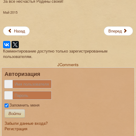
За все несчастья Родины своей!
Май 2015
Назад
Вперед
Комментирование доступно только зарегистрированным
пользователям.
JComments
Авторизация
Запомнить меня
Войти
Забыли данные входа?
Регистрация