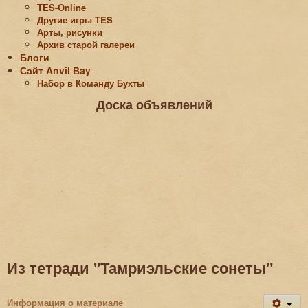
TES-Online
Другие игры TES
Арты, рисунки
Архив старой галереи
Блоги
Сайт Аnvil Вay
Набор в Команду Бухты
Доска объявлений
Из тетради "Тамриэльские сонеты"
Информация о материале