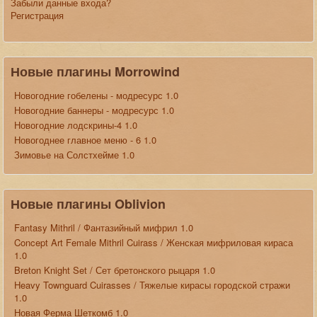
Забыли данные входа?
Регистрация
Новые плагины Morrowind
Новогодние гобелены - модресурс 1.0
Новогодние баннеры - модресурс 1.0
Новогодние лодскрины-4 1.0
Новогоднее главное меню - 6 1.0
Зимовье на Солстхейме 1.0
Новые плагины Oblivion
Fantasy Mithril / Фантазийный мифрил 1.0
Concept Art Female Mithril Cuirass / Женская мифриловая кираса
1.0
Breton Knight Set / Сет бретонского рыцаря 1.0
Heavy Townguard Cuirasses / Тяжелые кирасы городской стражи
1.0
Новая Ферма Шеткомб 1.0