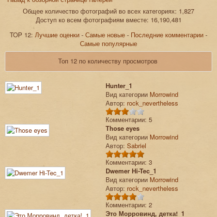
Общее количество фотографий во всех категориях: 1,827
Доступ ко всем фотографиям вместе: 16,190,481
TOP 12:
Лучшие оценки
-
Самые новые
-
Последние комментарии
-
Самые популярные
Топ 12 по количеству просмотров
Hunter_1
Вид категории
Morrowind
Автор:
rock_nevertheless
Комментарии: 5
Those eyes
Вид категории
Morrowind
Автор:
Sabriel
Комментарии: 3
Dwemer Hi-Tec_1
Вид категории
Morrowind
Автор:
rock_nevertheless
Комментарии: 2
Это Морровинд, детка!_1