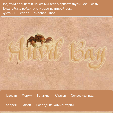
Под этим солнцем и небом мы тепло приветствуем Вас, Гость.
Пожалуйста,
войдите
или
зарегистрируйтесь
.
Бухта 2.0. Тёплая. Ламповая. Твоя.
Новости
Форум
Плагины
Статьи
Сокровищница
Галерея
Блоги
Последние комментарии