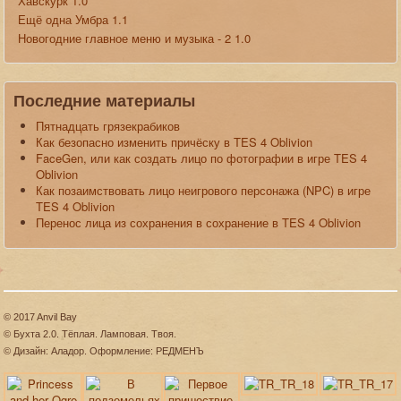
Хавскурк 1.0
Ещё одна Умбра 1.1
Новогодние главное меню и музыка - 2 1.0
Последние материалы
Пятнадцать грязекрабиков
Как безопасно изменить причёску в TES 4 Oblivion
FaceGen, или как создать лицо по фотографии в игре TES 4
Oblivion
Как позаимствовать лицо неигрового персонажа (NPC) в игре
TES 4 Oblivion
Перенос лица из сохранения в сохранение в TES 4 Oblivion
© 2017 Anvil Bay
© Бухта 2.0. Тёплая. Ламповая. Твоя.
© Дизайн: Аладор. Оформление: РЕДМЕНЪ