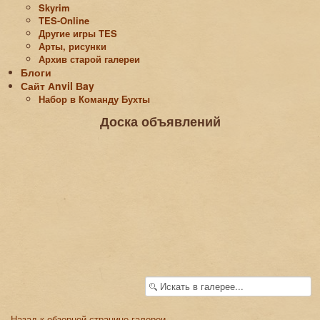
Skyrim
TES-Online
Другие игры TES
Арты, рисунки
Архив старой галереи
Блоги
Сайт Аnvil Вay
Набор в Команду Бухты
Доска объявлений
Назад к обзорной странице галереи