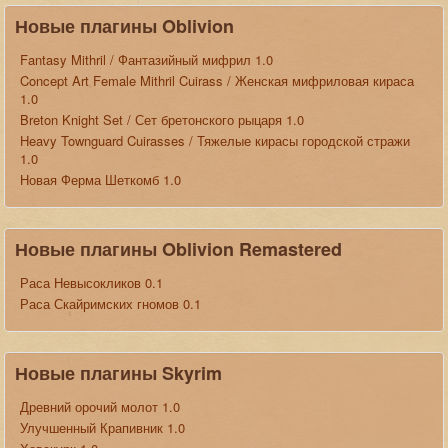
Новые плагины Oblivion
Fantasy Mithril / Фантазийный мифрил 1.0
Concept Art Female Mithril Cuirass / Женская мифриловая кираса
1.0
Breton Knight Set / Сет бретонского рыцаря 1.0
Heavy Townguard Cuirasses / Тяжелые кирасы городской стражи
1.0
Новая Ферма Шеткомб 1.0
Новые плагины Oblivion Remastered
Раса Невысокликов 0.1
Раса Скайримских гномов 0.1
Новые плагины Skyrim
Древний орочий молот 1.0
Улучшенный Крапивник 1.0