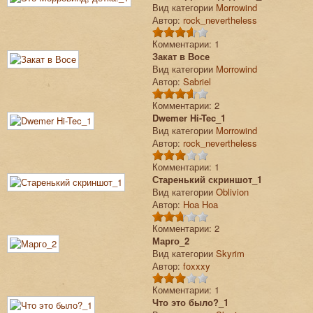
Вид категории
Morrowind
Автор:
rock_nevertheless
Комментарии: 1
Закат в Восе
Вид категории
Morrowind
Автор:
Sabriel
Комментарии: 2
Dwemer Hi-Tec_1
Вид категории
Morrowind
Автор:
rock_nevertheless
Комментарии: 1
Старенький скриншот_1
Вид категории
Oblivion
Автор:
Ноа Ноа
Комментарии: 2
Марго_2
Вид категории
Skyrim
Автор:
foxxxy
Комментарии: 1
Что это было?_1