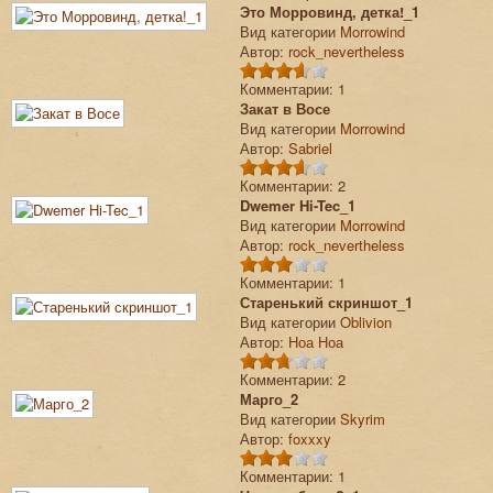
Это Морровинд, детка!_1
Вид категории
Morrowind
Автор:
rock_nevertheless
Комментарии: 1
Закат в Восе
Вид категории
Morrowind
Автор:
Sabriel
Комментарии: 2
Dwemer Hi-Tec_1
Вид категории
Morrowind
Автор:
rock_nevertheless
Комментарии: 1
Старенький скриншот_1
Вид категории
Oblivion
Автор:
Ноа Ноа
Комментарии: 2
Марго_2
Вид категории
Skyrim
Автор:
foxxxy
Комментарии: 1