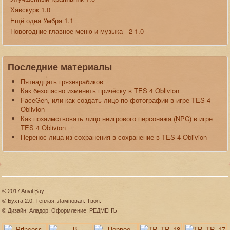
Хавскурк 1.0
Ещё одна Умбра 1.1
Новогодние главное меню и музыка - 2 1.0
Последние материалы
Пятнадцать грязекрабиков
Как безопасно изменить причёску в TES 4 Oblivion
FaceGen, или как создать лицо по фотографии в игре TES 4
Oblivion
Как позаимствовать лицо неигрового персонажа (NPC) в игре
TES 4 Oblivion
Перенос лица из сохранения в сохранение в TES 4 Oblivion
© 2017 Anvil Bay
© Бухта 2.0. Тёплая. Ламповая. Твоя.
© Дизайн: Аладор. Оформление: РЕДМЕНЪ