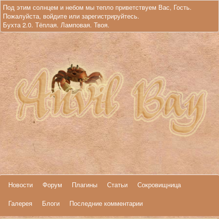
Под этим солнцем и небом мы тепло приветствуем Вас, Гость.
Пожалуйста,
войдите
или
зарегистрируйтесь
.
Бухта 2.0. Тёплая. Ламповая. Твоя.
Новости
Форум
Плагины
Статьи
Сокровищница
Галерея
Блоги
Последние комментарии