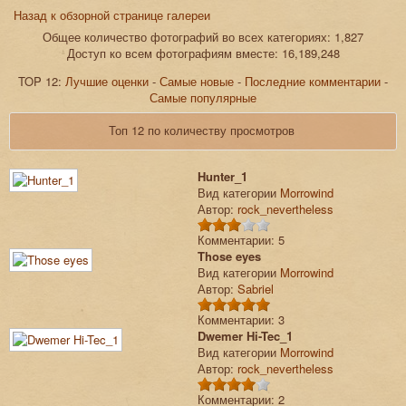
Назад к обзорной странице галереи
Общее количество фотографий во всех категориях: 1,827
Доступ ко всем фотографиям вместе: 16,189,248
TOP 12:
Лучшие оценки
-
Самые новые
-
Последние комментарии
-
Самые популярные
Топ 12 по количеству просмотров
Hunter_1
Вид категории
Morrowind
Автор:
rock_nevertheless
Комментарии: 5
Those eyes
Вид категории
Morrowind
Автор:
Sabriel
Комментарии: 3
Dwemer Hi-Tec_1
Вид категории
Morrowind
Автор:
rock_nevertheless
Комментарии: 2