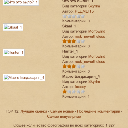
Что это было?_1
Вид категории
Skyrim
Автор:
РЕДМЕНЪ
Комментарии: 0
Skaal_1
Вид категории
Morrowind
Автор:
rock_nevertheless
Комментарии: 0
Hunter_1
Вид категории
Morrowind
Автор:
rock_nevertheless
Комментарии: 0
Марго Багдасарян_4
Вид категории
Skyrim
Автор:
foxxxy
Комментарии: 1
TOP 12:
Лучшие оценки
-
Самые новые
-
Последние комментарии
-
Самые популярные
Общее количество фотографий во всех категориях: 1,827