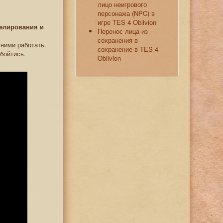
лицо неигрового
персонажа (NPC) в
игре TES 4 Oblivion
делирования и
Перенос лица из
сохранения в
 ними работать.
сохранение в TES 4
бойтись.
Oblivion