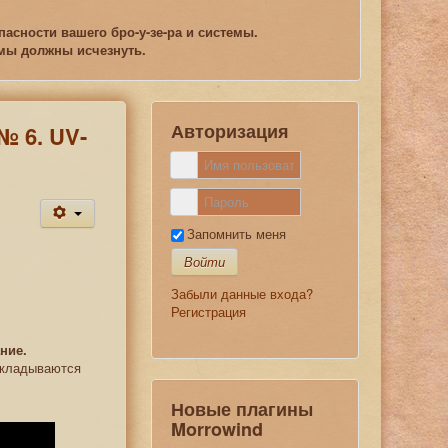
асности вашего бро-у-зе-ра и системы.
емы должны исчезнуть.
Авторизация
№ 6. UV-
Запомнить меня
Войти
Забыли данные входа?
Регистрация
ние.
накладываются
Новые плагины
Morrowind