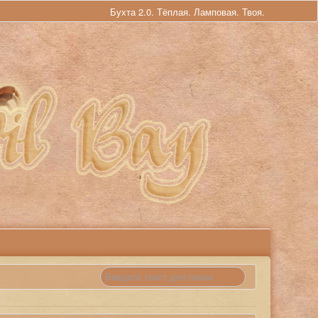
Бухта 2.0. Тёплая. Ламповая. Твоя.