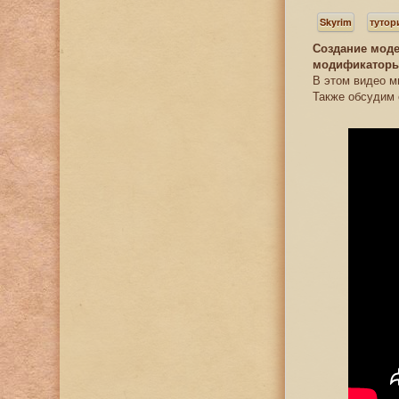
Skyrim
туто
Создание моде
модификатор
В этом видео м
Также обсудим 