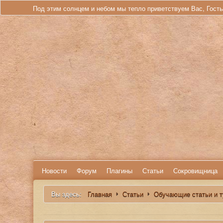
Под этим солнцем и небом мы тепло приветствуем Вас, Гост
Новости
Форум
Плагины
Статьи
Сокровищница
Вы здесь:
Главная
Статьи
Обучающие статьи и 
Искать...