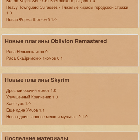
Breton Knight Set / Сет бретонского рыцаря 1.0
Heavy Townguard Cuirasses / Тяжелые кирасы городской стражи
1.0
Новая Ферма Шеткомб 1.0
Новые плагины Oblivion Remastered
Раса Невысокликов 0.1
Раса Скайримских гномов 0.1
Новые плагины Skyrim
Древний орочий молот 1.0
Улучшенный Крапивник 1.0
Хавскурк 1.0
Ещё одна Умбра 1.1
Новогодние главное меню и музыка - 2 1.0
Последние материалы