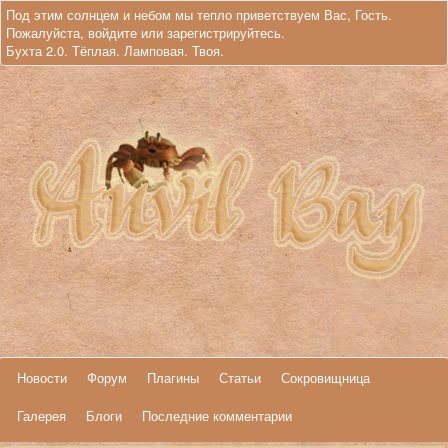
Под этим солнцем и небом мы тепло приветствуем Вас, Гость.
Пожалуйста,
войдите
или
зарегистрируйтесь
.
Бухта 2.0. Тёплая. Ламповая. Твоя.
Новости
Форум
Плагины
Статьи
Сокровищница
Галерея
Блоги
Последние комментарии