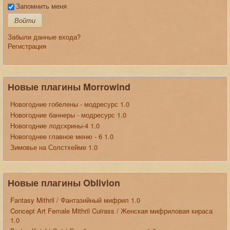
Запомнить меня
Войти
Забыли данные входа?
Регистрация
Новые плагины Morrowind
Новогодние гобелены - модресурс 1.0
Новогодние баннеры - модресурс 1.0
Новогодние лодскрины-4 1.0
Новогоднее главное меню - 6 1.0
Зимовье на Солстхейме 1.0
Новые плагины Oblivion
Fantasy Mithril / Фантазийный мифрил 1.0
Concept Art Female Mithril Cuirass / Женская мифриловая кираса
1.0