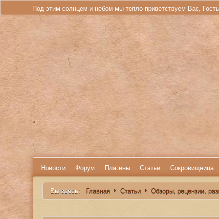
Под этим солнцем и небом мы тепло приветствуем Вас, Гост
Новости
Форум
Плагины
Статьи
Сокровищница
Вы здесь:
Главная
Статьи
Обзоры, рецензии, ра
Искать...