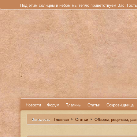
Под этим солнцем и небом мы тепло приветствуем Вас, Гост
Новости
Форум
Плагины
Статьи
Сокровищница
Вы здесь:
Главная
Статьи
Обзоры, рецензии, ра
Искать...