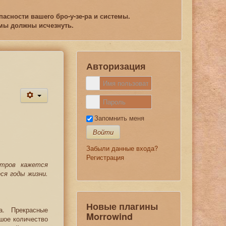
асности вашего бро-у-зе-ра и системы.
емы должны исчезнуть.
Авторизация
Запомнить меня
Войти
Забыли данные входа?
Регистрация
стров кажется
ся годы жизни.
Новые плагины
а. Прекрасные
Morrowind
шое количество