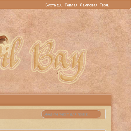
Бухта 2.0. Тёплая. Ламповая. Твоя.