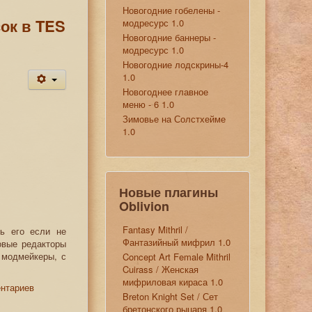
Новогодние гобелены -
ок в TES
модресурс 1.0
Новогодние баннеры -
модресурс 1.0
Новогодние лодскрины-4
1.0
Новогоднее главное
меню - 6 1.0
Зимовье на Солстхейме
1.0
Новые плагины
Oblivion
Fantasy Mithril /
ть его если не
Фантазийный мифрил 1.0
овые редакторы
 модмейкеры, с
Concept Art Female Mithril
Cuirass / Женская
мифриловая кираса 1.0
ентариев
Breton Knight Set / Сет
бретонского рыцаря 1.0