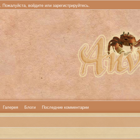
ь. Пожалуйста,
войдите
или
зарегистрируйтесь
.
Галерея
Блоги
Последние комментарии