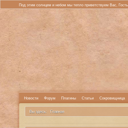
Под этим солнцем и небом мы тепло приветствуем Вас, Гост
Новости
Форум
Плагины
Статьи
Сокровищница
Вы здесь:
Главная
Искать...