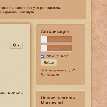
асности вашего бро-у-зе-ра и системы.
емы должны исчезнуть.
Авторизация
Запомнить меня
Войти
Забыли данные входа?
Регистрация
ралий включаем
Новые плагины
Morrowind