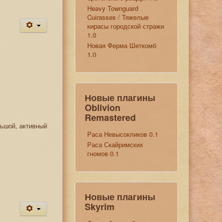
Heavy Townguard
Cuirasses / Тяжелые
кирасы городской стражи
1.0
Новая Ферма Шеткомб
1.0
Новые плагины
Oblivion
Remastered
льшой, активный
Раса Невысокликов 0.1
Раса Скайримских
гномов 0.1
Новые плагины
Skyrim