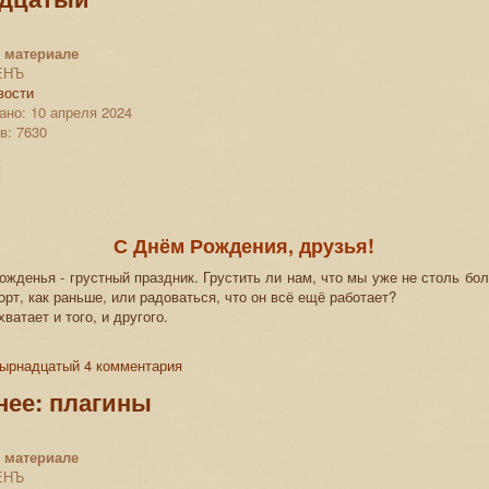
 материале
ЕНЪ
вости
ано: 10 апреля 2024
в: 7630
С Днём Рождения, друзья!
рожденья - грустный праздник. Грустить ли нам, что мы уже не столь бо
орт, как раньше, или радоваться, что он всё ещё работает?
ватает и того, и другого.
тырнадцатый
4 комментария
нее: плагины
 материале
ЕНЪ