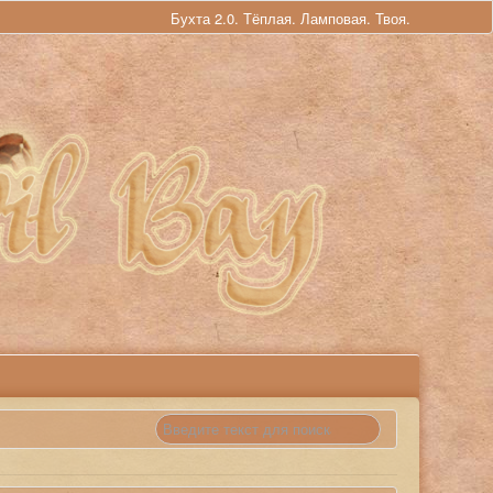
Бухта 2.0. Тёплая. Ламповая. Твоя.