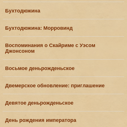
Бухтодюжина
Бухтодюжина: Морровинд
Воспоминания о Скайриме с Уэсом
Джонсоном
Восьмое деньрожденьское
Двемерское обновление: приглашение
Девятое деньрожденьское
День рождения императора