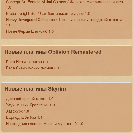
Concept Art Female Mithril Cuirass / Женская мифриловая кираса
1.0
Breton Knight Set / Сет бретонского рыцаря 1.0
Heavy Townguard Cuirasses / Тяжелые кирасы городской стражи
1.0
Новая Ферма Шеткомб 1.0
Новые плагины Oblivion Remastered
Раса Невысокликов 0.1
Раса Скайримских гномов 0.1
Новые плагины Skyrim
Древний орочий молот 1.0
Улучшенный Крапивник 1.0
Хавскурк 1.0
Ещё одна Умбра 1.1
Новогодние главное меню и музыка - 2 1.0