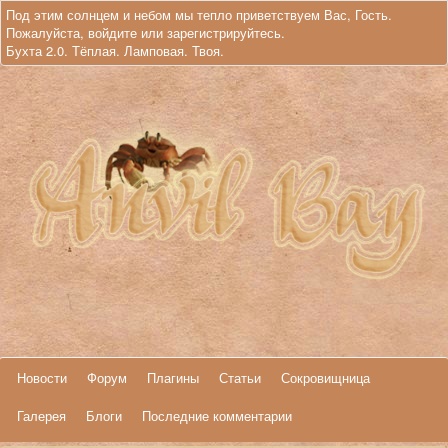
Под этим солнцем и небом мы тепло приветствуем Вас, Гость.
Пожалуйста,
войдите
или
зарегистрируйтесь
.
Бухта 2.0. Тёплая. Ламповая. Твоя.
Новости
Форум
Плагины
Статьи
Сокровищница
Галерея
Блоги
Последние комментарии