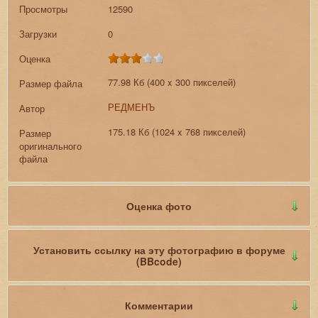
Просмотры
12590
Загрузки
0
Оценка
77.98 Кб (400 x 300 пикселей)
Размер файла
РЕДМЕНЪ
Автор
175.18 Кб (1024 x 768 пикселей)
Размер
оригинального
файла
Оценка фото
Установить ссылку на эту фотографию в форуме
(BBcode)
Комментарии