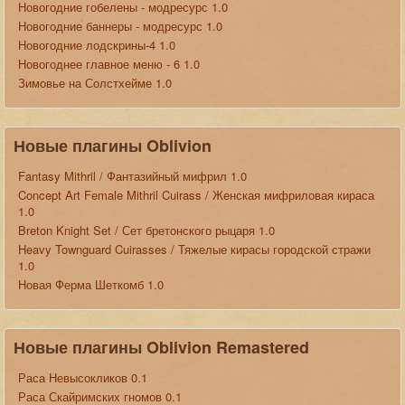
Новогодние гобелены - модресурс 1.0
Новогодние баннеры - модресурс 1.0
Новогодние лодскрины-4 1.0
Новогоднее главное меню - 6 1.0
Зимовье на Солстхейме 1.0
Новые плагины Oblivion
Fantasy Mithril / Фантазийный мифрил 1.0
Concept Art Female Mithril Cuirass / Женская мифриловая кираса
1.0
Breton Knight Set / Сет бретонского рыцаря 1.0
Heavy Townguard Cuirasses / Тяжелые кирасы городской стражи
1.0
Новая Ферма Шеткомб 1.0
Новые плагины Oblivion Remastered
Раса Невысокликов 0.1
Раса Скайримских гномов 0.1