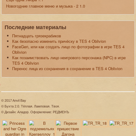
Новогодние главное меню и музыка - 2 1.0
Последние материалы
Пятнадцать грязекрабиков
Как безопасно изменить причёску в TES 4 Oblivion
FaceGen, или как создать лицо по фотографии в игре TES 4
Oblivion
Как позаимствовать лицо неигрового персонажа (NPC) в игре
TES 4 Oblivion
Перенос лица из сохранения в сохранение в TES 4 Oblivion
© 2017 Anvil Bay
© Бухта 2.0. Тёплая. Ламповая. Твоя.
© Дизайн: Аладор. Оформление: РЕДМЕНЪ